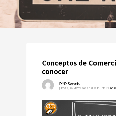
Conceptos de Comerci
conocer
DYD Serveis
JUEVES, 26 MAYO 2022
/
PUBLISHED IN
POSI