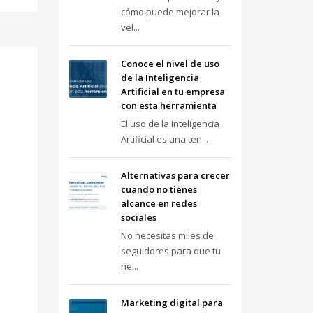
cómo puede mejorar la
vel...
Conoce el nivel de uso
de la Inteligencia
Artificial en tu empresa
con esta herramienta
El uso de la Inteligencia
Artificial es una ten...
Alternativas para crecer
cuando no tienes
alcance en redes
sociales
No necesitas miles de
seguidores para que tu
ne...
Marketing digital para