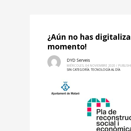
¿Aún no has digitaliza
momento!
DYD Serveis
MIÉRCOLES, 04 NOVIEMBRE 2020
/
PUBLISH
SIN CATEGORÍA
,
TECNOLOGÍA AL DÍA