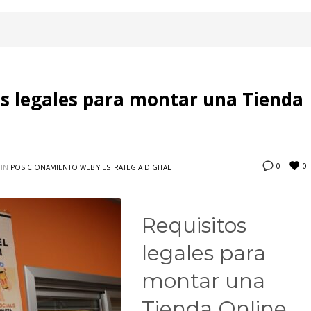
os legales para montar una Tienda
0
0
 IN
POSICIONAMIENTO WEB Y ESTRATEGIA DIGITAL
Requisitos
legales para
montar una
Tienda Online