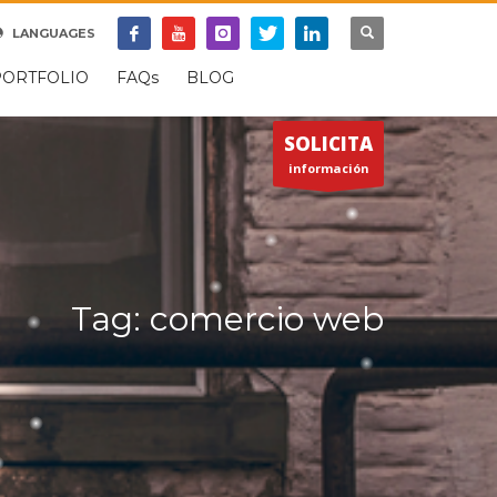
SOPORTE REMOTO
LANGUAGES
×
PORTFOLIO
FAQs
BLOG
SOLICITA
información
Tag: comercio web