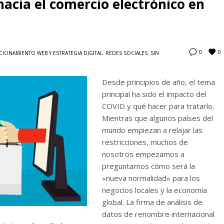
hacia el comercio electrónico en
0
0
CIONAMIENTO WEB Y ESTRATEGIA DIGITAL
,
REDES SOCIALES
,
SIN
Desde principios de año, el tema
principal ha sido el impacto del
COVID y qué hacer para tratarlo.
Mientras que algunos países del
mundo empiezan a relajar las
restricciones, muchos de
nosotros empezamos a
preguntarnos cómo será la
«nueva normalidad» para los
negocios locales y la economía
global. La firma de análisis de
datos de renombre internacional