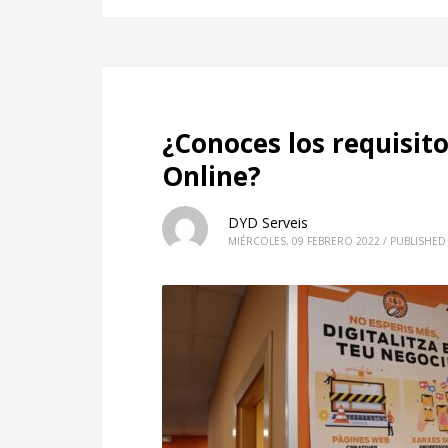
¿Conoces los requisit
Online?
DYD Serveis
MIÉRCOLES, 09 FEBRERO 2022
/
PUBLISHED