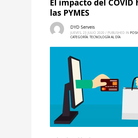
El impacto del COVID 
las PYMES
DYD Serveis
JUEVES, 23 JULIO 2020
/
PUBLISHED IN
POSI
CATEGORÍA
,
TECNOLOGÍA AL DÍA