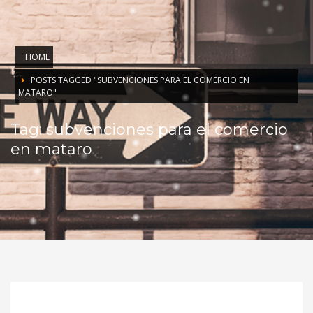
HOME
POSTS TAGGED "SUBVENCIONES PARA EL COMERCIO EN
MATARO"
Tag: subvenciones para el comercio
en mataro