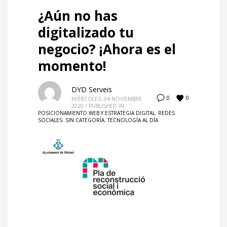
¿Aún no has
digitalizado tu
negocio? ¡Ahora es el
momento!
DYD Serveis
0
0
MIÉRCOLES, 04 NOVIEMBRE
2020
/
PUBLISHED IN
POSICIONAMIENTO WEB Y ESTRATEGIA DIGITAL
,
REDES
SOCIALES
,
SIN CATEGORÍA
,
TECNOLOGÍA AL DÍA