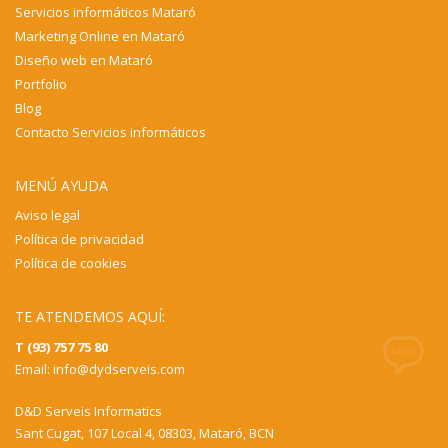
Servicios informáticos Mataró
Marketing Online en Mataró
Diseño web en Mataró
Portfolio
Blog
Contacto Servicios informáticos
MENÚ AYUDA
Aviso legal
Política de privacidad
Política de cookies
TE ATENDEMOS AQUÍ:
T (93) 757 75 80
Email:
info@dydserveis.com
D&D Serveis Informatics
Sant Cugat, 107 Local 4, 08303, Mataró, BCN