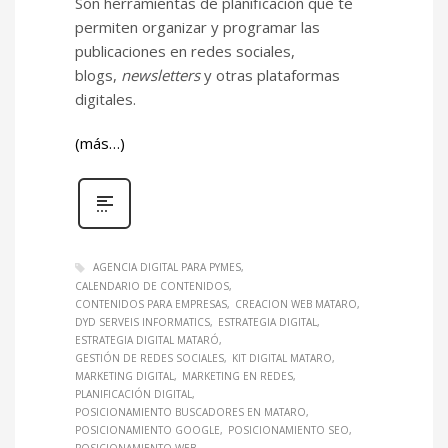
Son herramientas de planificación que te
permiten organizar y programar las
publicaciones en redes sociales,
blogs,
newsletters
y otras plataformas
digitales.
(más…)
AGENCIA DIGITAL PARA PYMES
CALENDARIO DE CONTENIDOS
CONTENIDOS PARA EMPRESAS
CREACION WEB MATARO
DYD SERVEIS INFORMATICS
ESTRATEGIA DIGITAL
ESTRATEGIA DIGITAL MATARÓ
GESTIÓN DE REDES SOCIALES
KIT DIGITAL MATARO
MARKETING DIGITAL
MARKETING EN REDES
PLANIFICACIÓN DIGITAL
POSICIONAMIENTO BUSCADORES EN MATARO
POSICIONAMIENTO GOOGLE
POSICIONAMIENTO SEO