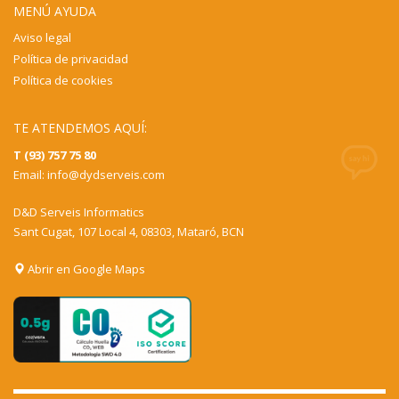
MENÚ AYUDA
Aviso legal
Política de privacidad
Política de cookies
TE ATENDEMOS AQUÍ:
T (93) 757 75 80
Email:
info@dydserveis.com
D&D Serveis Informatics
Sant Cugat, 107 Local 4, 08303, Mataró, BCN
Abrir en Google Maps