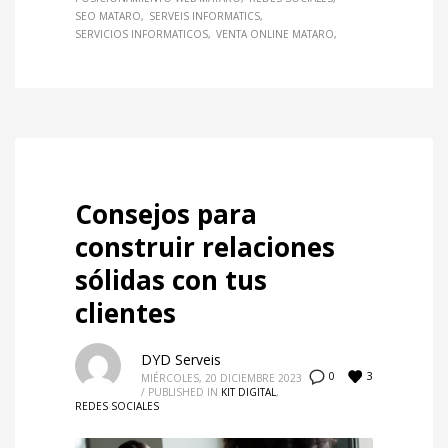
SEO MATARO
SERVEIS INFORMATICS
SERVICIOS INFORMATICOS
VENTA ONLINE MATARO
Consejos para
construir relaciones
sólidas con tus
clientes
DYD Serveis
3
0
MIÉRCOLES, 20 DICIEMBRE 2023
/
PUBLISHED IN
KIT DIGITAL
,
REDES SOCIALES