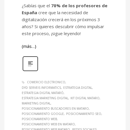
¿Sabías que el
78% de los profesores de
España
cree que la necesidad de
digitalización crecerá en los próximos 3
años? Si quieres descubrir cómo impulsar
este proceso, ¡sigue leyendo!
(más…)
COMERCIO ELECTRONICO
DYD SERVEIS INFORMATICS
ESTRATEGIA DIGITAL
ESTRATEGIA DIGITAL MATARÓ
ESTRATEGIA MARKETING DIGITAL
KIT DIGITAL MATARO
MARKETING DIGITAL
POSICIONAMIENTO BUSCADORES EN MATARO
POSICIONAMIENTO GOOGLE
POSICIONAMIENTO SEO
POSICIONAMIENTO WEB
POSICIONAMIENTO WEB EN MATARO
POSICIONAMIENTO WEB MATARO
REDES SOCIALES