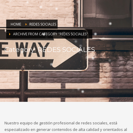
HOME
REDES SOCIALES
ARCHIVE FROM CATEGORY "REDES SOCIALES"
Category: REDES SOCIALES
Nuestro equipo de gestión profesional de redes sociales, está
especializado en generar contenidos de alta calidad y orientados al