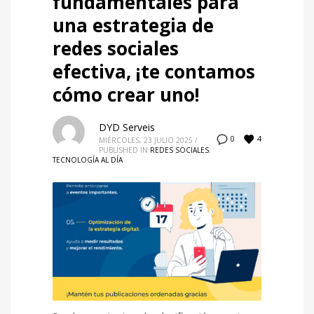
fundamentales para
una estrategia de
redes sociales
efectiva, ¡te contamos
cómo crear uno!
DYD Serveis
4
0
MIÉRCOLES, 23 JULIO 2025
/
PUBLISHED IN
REDES SOCIALES
,
TECNOLOGÍA AL DÍA