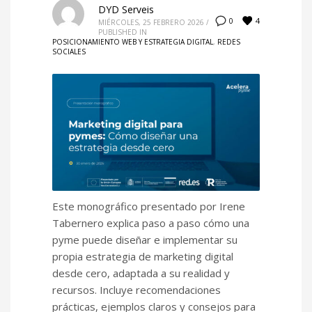
DYD Serveis
4
0
MIÉRCOLES, 25 FEBRERO 2026
/
PUBLISHED IN
POSICIONAMIENTO WEB Y ESTRATEGIA DIGITAL
,
REDES
SOCIALES
Este monográfico presentado por Irene
Tabernero explica paso a paso cómo una
pyme puede diseñar e implementar su
propia estrategia de marketing digital
desde cero, adaptada a su realidad y
recursos. Incluye recomendaciones
prácticas, ejemplos claros y consejos para