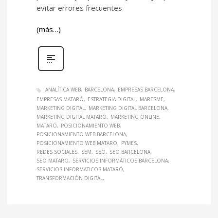
evitar errores frecuentes
(más…)
ANALÍTICA WEB
BARCELONA
EMPRESAS BARCELONA
EMPRESAS MATARÓ
ESTRATEGIA DIGITAL
MARESME
MARKETING DIGITAL
MARKETING DIGITAL BARCELONA
MARKETING DIGITAL MATARÓ
MARKETING ONLINE
MATARÓ
POSICIONAMIENTO WEB
POSICIONAMIENTO WEB BARCELONA
POSICIONAMIENTO WEB MATARO
PYMES
REDES SOCIALES
SEM
SEO
SEO BARCELONA
SEO MATARO
SERVICIOS INFORMÀTICOS BARCELONA
SERVICIOS INFORMATICOS MATARÓ
TRANSFORMACIÓN DIGITAL