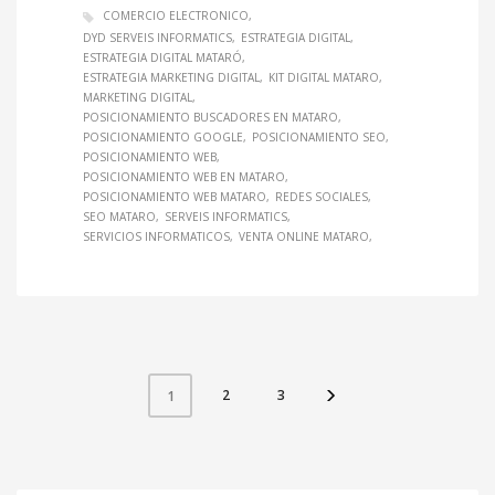
COMERCIO ELECTRONICO
DYD SERVEIS INFORMATICS
ESTRATEGIA DIGITAL
ESTRATEGIA DIGITAL MATARÓ
ESTRATEGIA MARKETING DIGITAL
KIT DIGITAL MATARO
MARKETING DIGITAL
POSICIONAMIENTO BUSCADORES EN MATARO
POSICIONAMIENTO GOOGLE
POSICIONAMIENTO SEO
POSICIONAMIENTO WEB
POSICIONAMIENTO WEB EN MATARO
POSICIONAMIENTO WEB MATARO
REDES SOCIALES
SEO MATARO
SERVEIS INFORMATICS
SERVICIOS INFORMATICOS
VENTA ONLINE MATARO
2
3
1