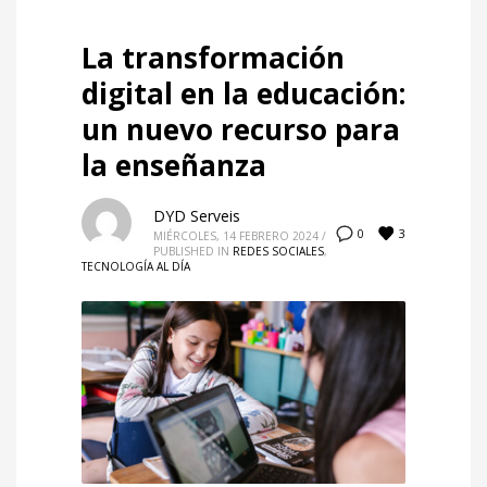
La transformación
digital en la educación:
un nuevo recurso para
la enseñanza
DYD Serveis
3
0
MIÉRCOLES, 14 FEBRERO 2024
/
PUBLISHED IN
REDES SOCIALES
,
TECNOLOGÍA AL DÍA