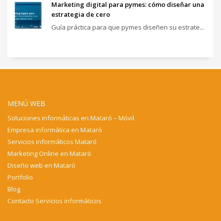
Marketing digital para pymes: cómo diseñar una
estrategia de cero
Guía práctica para que pymes diseñen su estrate...
MENÚ WEB
Soluciones informáticas en Mataró – Móvil
Empresa informática en Mataró
Servicios informáticos Mataró
Marketing Online en Mataró
Diseño web en Mataró
Portfolio
Blog
Contacto Servicios informáticos