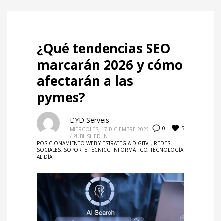
¿Qué tendencias SEO
marcarán 2026 y cómo
afectarán a las
pymes?
DYD Serveis
5
0
MIÉRCOLES, 17 DICIEMBRE 2025
/
PUBLISHED IN
POSICIONAMIENTO WEB Y ESTRATEGIA DIGITAL
,
REDES
SOCIALES
,
SOPORTE TÉCNICO INFORMÁTICO
,
TECNOLOGÍA
AL DÍA