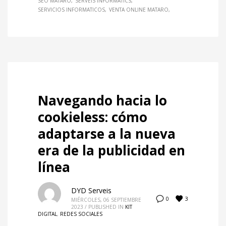
SEO MATARO
SERVEIS INFORMATICS
SERVICIOS INFORMATICOS
VENTA ONLINE MATARO
Navegando hacia lo
cookieless: cómo
adaptarse a la nueva
era de la publicidad en
línea
DYD Serveis
3
0
MIÉRCOLES, 06 SEPTIEMBRE
2023
/
PUBLISHED IN
KIT
DIGITAL
,
REDES SOCIALES