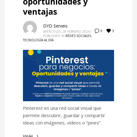
oportunidades y
ventajas
DYD Serveis
3
0
MIÉRCOLES, 28 FEBRERO 2024
/
PUBLISHED IN
REDES SOCIALES
,
TECNOLOGÍA AL DÍA
Pinterest es una red social visual que
permite descubrir, guardar y compartir
ideas con imágenes, vídeos o “pines”.
(más…)