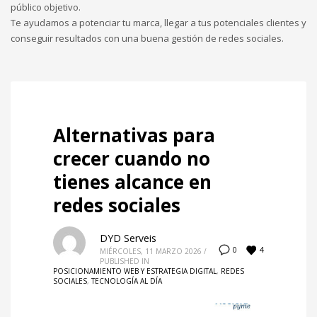
público objetivo.
Te ayudamos a potenciar tu marca, llegar a tus potenciales clientes y
conseguir resultados con una buena gestión de redes sociales.
Alternativas para
crecer cuando no
tienes alcance en
redes sociales
DYD Serveis
4
0
MIÉRCOLES, 11 MARZO 2026
/
PUBLISHED IN
POSICIONAMIENTO WEB Y ESTRATEGIA DIGITAL
,
REDES
SOCIALES
,
TECNOLOGÍA AL DÍA