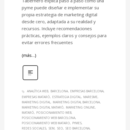
Tabernero explica paso a paso cómo una
pyme puede diseñar e implementar su
propia estrategia de marketing digital
desde cero, adaptada a su realidad y
recursos. Incluye recomendaciones
prácticas, ejemplos claros y consejos para
evitar errores frecuentes
(más…)
ANALÍTICA WEB
BARCELONA
EMPRESAS BARCELONA
EMPRESAS MATARÓ
ESTRATEGIA DIGITAL
MARESME
MARKETING DIGITAL
MARKETING DIGITAL BARCELONA
MARKETING DIGITAL MATARÓ
MARKETING ONLINE
MATARÓ
POSICIONAMIENTO WEB
POSICIONAMIENTO WEB BARCELONA
POSICIONAMIENTO WEB MATARO
PYMES
REDES SOCIALES
SEM
SEO
SEO BARCELONA