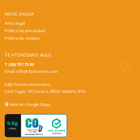
MENÚ AYUDA
Aviso legal
Política de privacidad
Política de cookies
TE ATENDEMOS AQUÍ:
T (93) 757 75 80
Email:
info@dydserveis.com
D&D Serveis Informatics
Sant Cugat, 107 Local 4, 08303, Mataró, BCN
Abrir en Google Maps