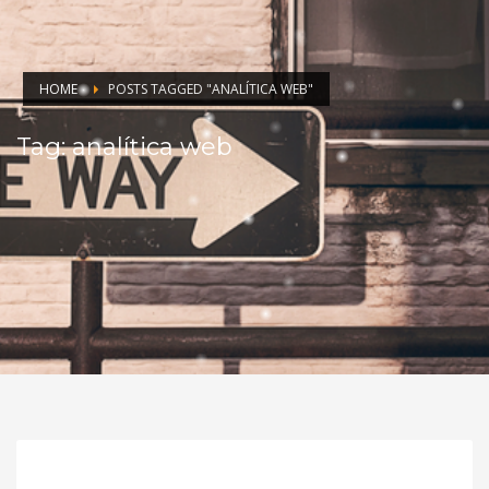
HOME
POSTS TAGGED "ANALÍTICA WEB"
Tag: analítica web