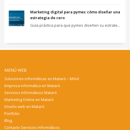
Marketing digital para pymes: cómo diseñar una
estrategia de cero
Guía práctica para que pymes diseñen su estrate...
MENÚ WEB
Soluciones informáticas en Mataró – Móvil
Empresa informática en Mataró
Servicios informáticos Mataró
Marketing Online en Mataró
Diseño web en Mataró
Portfolio
Blog
Contacto Servicios informáticos