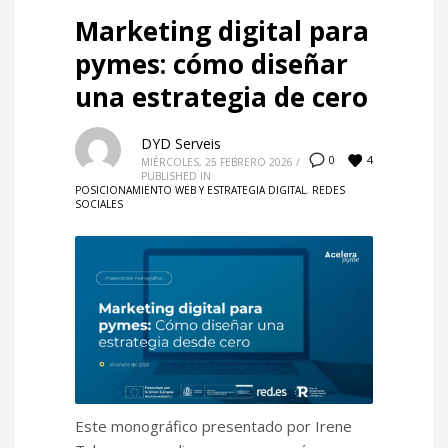
Marketing digital para
pymes: cómo diseñar
una estrategia de cero
DYD Serveis
4
0
MIÉRCOLES, 25 FEBRERO 2026
/
PUBLISHED IN
POSICIONAMIENTO WEB Y ESTRATEGIA DIGITAL
,
REDES
SOCIALES
Este monográfico presentado por Irene