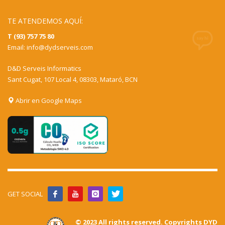
TE ATENDEMOS AQUÍ:
T (93) 757 75 80
Email:
info@dydserveis.com
D&D Serveis Informatics
Sant Cugat, 107 Local 4, 08303, Mataró, BCN
Abrir en Google Maps
GET SOCIAL
© 2023 All rights reserved. Copyrights DYD