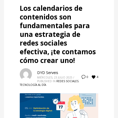
Los calendarios de
contenidos son
fundamentales para
una estrategia de
redes sociales
efectiva, ¡te contamos
cómo crear uno!
DYD Serveis
4
0
MIÉRCOLES, 23 JULIO 2025
/
PUBLISHED IN
REDES SOCIALES
,
TECNOLOGÍA AL DÍA