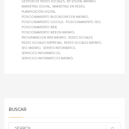
GESTIÓN DE REDES SOCIALES
KIT DIGITAL MATARO
MARKETING DIGITAL
MARKETING EN REDES
PLANIFICACIÓN DIGITAL
POSICIONAMIENTO BUSCADORES EN MATARO
POSICIONAMIENTO GOOGLE
POSICIONAMIENTO SEO
POSICIONAMIENTO WEB
POSICIONAMIENTO WEB EN MATARO
PROGRAMACION WEB MATARO
REDES SOCIALES
REDES SOCIALES EMPRESAS
REDES SOCIALES MATARO
SEO MATARO
SERVEIS INFORMATICS
SERVICIOS INFORMATICOS
SERVICIOS INFORMATICOS MATARÓ
BUSCAR