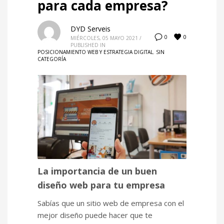
para cada empresa?
DYD Serveis
0
0
MIÉRCOLES, 05 MAYO 2021
/
PUBLISHED IN
POSICIONAMIENTO WEB Y ESTRATEGIA DIGITAL
,
SIN
CATEGORÍA
La importancia de un buen
diseño web para tu empresa
Sabías que un sitio web de empresa con el
mejor diseño puede hacer que te