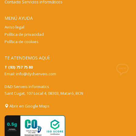
Contacto Servicios informáticos
MENÚ AYUDA
Aviso legal
Política de privacidad
Política de cookies
TE ATENDEMOS AQUÍ:
T (93) 757 75 80
Email:
info@dydserveis.com
D&D Serveis Informatics
Sant Cugat, 107 Local 4, 08303, Mataró, BCN
Abrir en Google Maps