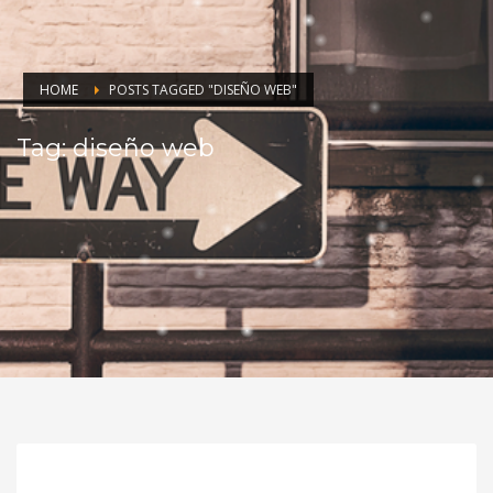
HOME
POSTS TAGGED "DISEÑO WEB"
Tag: diseño web