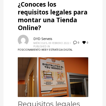
¿Conoces los
requisitos legales para
montar una Tienda
Online?
DYD Serveis
0
0
MIÉRCOLES, 09 FEBRERO 2022
/
PUBLISHED IN
POSICIONAMIENTO WEB Y ESTRATEGIA DIGITAL
Requisitos legales