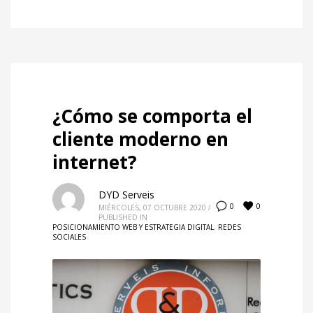
¿Cómo se comporta el
cliente moderno en
internet?
DYD Serveis
0
0
MIÉRCOLES, 07 OCTUBRE 2020
/
PUBLISHED IN
POSICIONAMIENTO WEB Y ESTRATEGIA DIGITAL
,
REDES
SOCIALES