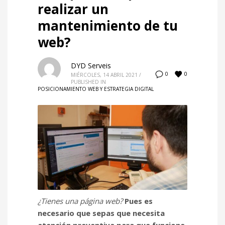
realizar un
mantenimiento de tu
web?
DYD Serveis
0
0
MIÉRCOLES, 14 ABRIL 2021
/
PUBLISHED IN
POSICIONAMIENTO WEB Y ESTRATEGIA DIGITAL
¿Tienes una página web?
Pues es
necesario que sepas que necesita
atención preventiva para que funcione