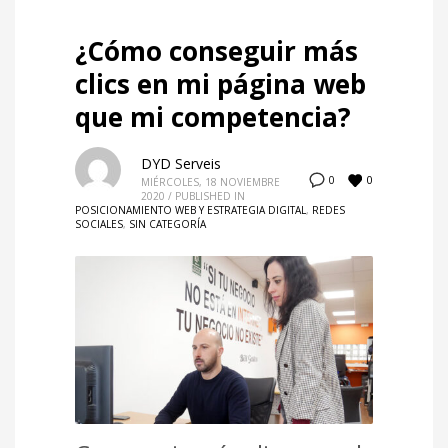
¿Cómo conseguir más
clics en mi página web
que mi competencia?
DYD Serveis
0
0
MIÉRCOLES, 18 NOVIEMBRE
2020
/
PUBLISHED IN
POSICIONAMIENTO WEB Y ESTRATEGIA DIGITAL
,
REDES
SOCIALES
,
SIN CATEGORÍA