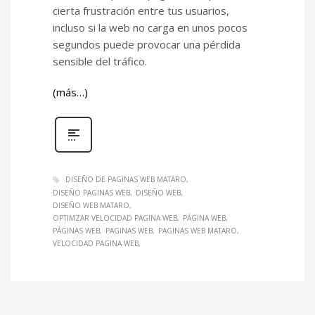
cierta frustración entre tus usuarios,
incluso si la web no carga en unos pocos
segundos puede provocar una pérdida
sensible del tráfico.
(más…)
DISEÑO DE PAGINAS WEB MATARO
DISEÑO PAGINAS WEB
DISEÑO WEB
DISEÑO WEB MATARO
OPTIMZAR VELOCIDAD PAGINA WEB
PÁGINA WEB
PÁGINAS WEB
PAGINAS WEB
PAGINAS WEB MATARO
VELOCIDAD PAGINA WEB