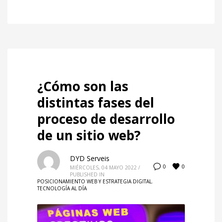
¿Cómo son las
distintas fases del
proceso de desarrollo
de un sitio web?
DYD Serveis
0
0
MIÉRCOLES, 04 MAYO 2022
/
PUBLISHED IN
POSICIONAMIENTO WEB Y ESTRATEGIA DIGITAL
,
TECNOLOGÍA AL DÍA