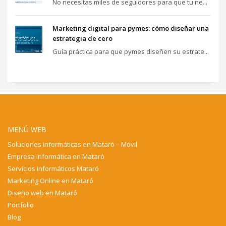
No necesitas miles de seguidores para que tu ne...
Marketing digital para pymes: cómo diseñar una
estrategia de cero
Guía práctica para que pymes diseñen su estrate...
MENÚ WEB
Soluciones informáticas en Mataró – Móvil
Empresa informática en Mataró
Servicios informáticos Mataró
Marketing Online en Mataró
Diseño web en Mataró
Portfolio
Blog