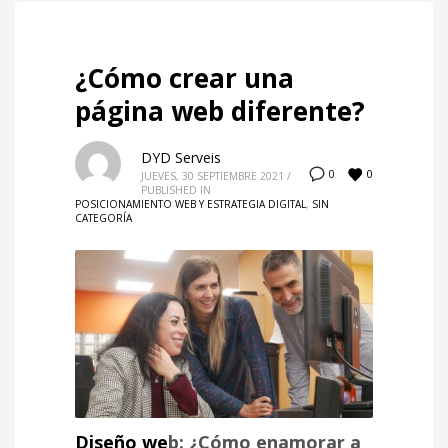
¿Cómo crear una
página web diferente?
DYD Serveis
0
0
JUEVES, 30 SEPTIEMBRE 2021
/
PUBLISHED IN
POSICIONAMIENTO WEB Y ESTRATEGIA DIGITAL
,
SIN
CATEGORÍA
Diseño we
b: ¿Cómo enamorar a