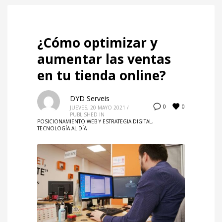
¿Cómo optimizar y
aumentar las ventas
en tu tienda online?
DYD Serveis
0
0
JUEVES, 20 MAYO 2021
/
PUBLISHED IN
POSICIONAMIENTO WEB Y ESTRATEGIA DIGITAL
,
TECNOLOGÍA AL DÍA