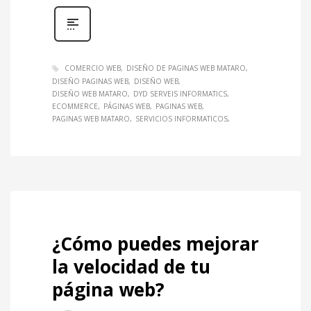
COMERCIO WEB
DISEÑO DE PAGINAS WEB MATARO
DISEÑO PAGINAS WEB
DISEÑO WEB
DISEÑO WEB MATARO
DYD SERVEIS INFORMATICS
ECOMMERCE
PÁGINAS WEB
PAGINAS WEB
PAGINAS WEB MATARO
SERVICIOS INFORMATICOS
¿Cómo puedes mejorar
la velocidad de tu
página web?