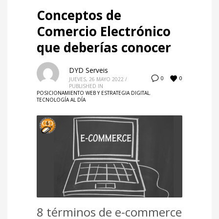
Conceptos de
Comercio Electrónico
que deberías conocer
DYD Serveis
0
0
JUEVES, 26 MAYO 2022
/
PUBLISHED IN
POSICIONAMIENTO WEB Y ESTRATEGIA DIGITAL
,
TECNOLOGÍA AL DÍA
8 términos de e-commerce