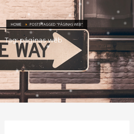
HOME
POSTS TAGGED "PÁGINAS WEB"
Tag: páginas web