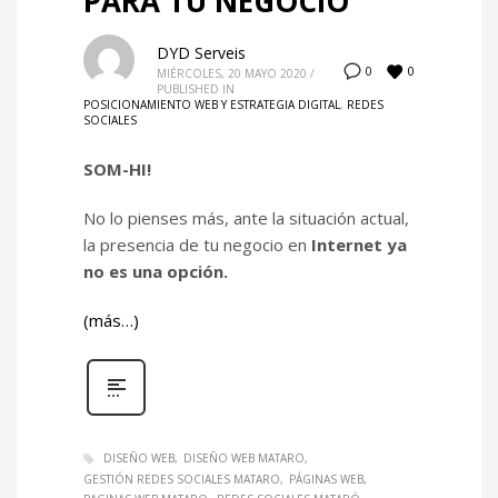
PARA TU NEGOCIO
DYD Serveis
0
0
MIÉRCOLES, 20 MAYO 2020
/
PUBLISHED IN
POSICIONAMIENTO WEB Y ESTRATEGIA DIGITAL
,
REDES
SOCIALES
SOM-HI!
No lo pienses más, ante la situación actual,
la presencia de tu negocio en
Internet
ya
no es una opción.
(más…)
DISEÑO WEB
DISEÑO WEB MATARO
GESTIÓN REDES SOCIALES MATARO
PÁGINAS WEB