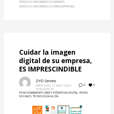
SERVICIOS INFORMATICOS MATARÓ
SERVICIOS INFORMATICOS PARA EMPRESAS
Cuidar la imagen
digital de su empresa,
ES IMPRESCINDIBLE
DYD Serveis
0
0
MIÉRCOLES, 27 MAYO 2020
/
PUBLISHED IN
POSICIONAMIENTO WEB Y ESTRATEGIA DIGITAL
,
REDES
SOCIALES
,
TECNOLOGÍA AL DÍA