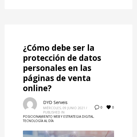
¿Cómo debe ser la
protección de datos
personales en las
páginas de venta
online?
DYD Serveis
0
0
MIÉRCOLES, 09 JUNIO 2021
/
PUBLISHED IN
POSICIONAMIENTO WEB Y ESTRATEGIA DIGITAL
,
TECNOLOGÍA AL DÍA