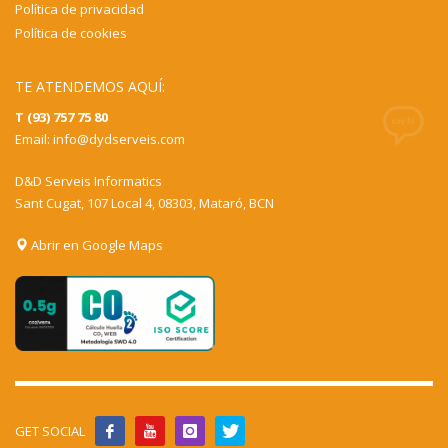
Política de privacidad
Política de cookies
TE ATENDEMOS AQUÍ:
T (93) 757 75 80
Email:
info@dydserveis.com
D&D Serveis Informatics
Sant Cugat, 107 Local 4, 08303, Mataró, BCN
Abrir en Google Maps
GET SOCIAL