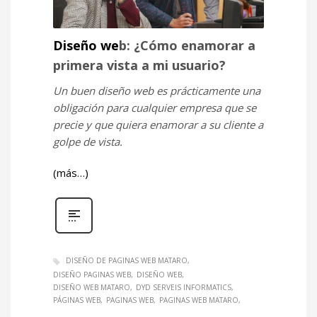
Diseño we
b: ¿Cómo enamorar a
primera vista a mi usuario?
Un buen diseño web es prácticamente una
obligación para cualquier empresa que se
precie y que quiera enamorar a su cliente a
golpe de vista.
(más…)
DISEÑO DE PAGINAS WEB MATARO
DISEÑO PAGINAS WEB
DISEÑO WEB
DISEÑO WEB MATARO
DYD SERVEIS INFORMATICS
PÁGINAS WEB
PAGINAS WEB
PAGINAS WEB MATARO