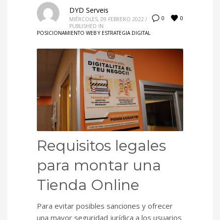
DYD Serveis
0
0
MIÉRCOLES, 09 FEBRERO 2022
/
PUBLISHED IN
POSICIONAMIENTO WEB Y ESTRATEGIA DIGITAL
Requisitos legales
para montar una
Tienda Online
Para evitar posibles sanciones y ofrecer
una mayor seguridad jurídica a los usuarios