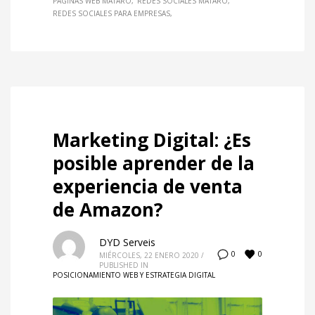
PAGINAS WEB MATARO
REDES SOCIALES MATARÓ
REDES SOCIALES PARA EMPRESAS
Marketing Digital: ¿Es
posible aprender de la
experiencia de venta
de Amazon?
DYD Serveis
0
0
MIÉRCOLES, 22 ENERO 2020
/
PUBLISHED IN
POSICIONAMIENTO WEB Y ESTRATEGIA DIGITAL