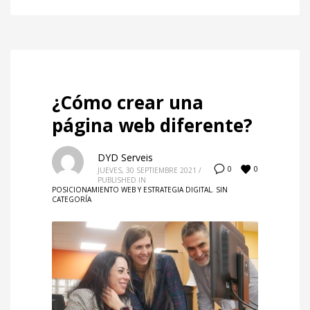
¿Cómo crear una
página web diferente?
DYD Serveis
0
0
JUEVES, 30 SEPTIEMBRE 2021
/
PUBLISHED IN
POSICIONAMIENTO WEB Y ESTRATEGIA DIGITAL
,
SIN
CATEGORÍA