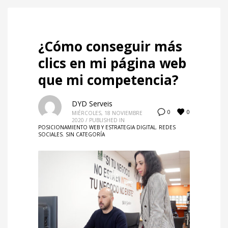
¿Cómo conseguir más
clics en mi página web
que mi competencia?
DYD Serveis
0
0
MIÉRCOLES, 18 NOVIEMBRE
2020
/
PUBLISHED IN
POSICIONAMIENTO WEB Y ESTRATEGIA DIGITAL
,
REDES
SOCIALES
,
SIN CATEGORÍA