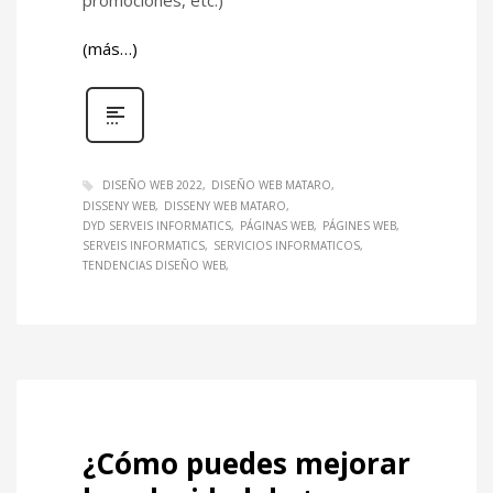
(más…)
DISEÑO WEB 2022
DISEÑO WEB MATARO
DISSENY WEB
DISSENY WEB MATARO
DYD SERVEIS INFORMATICS
PÁGINAS WEB
PÁGINES WEB
SERVEIS INFORMATICS
SERVICIOS INFORMATICOS
TENDENCIAS DISEÑO WEB
¿Cómo puedes mejorar