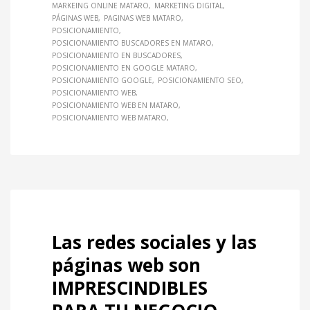
MARKEING ONLINE MATARO
MARKETING DIGITAL
PÁGINAS WEB
PAGINAS WEB MATARO
POSICIONAMIENTO
POSICIONAMIENTO BUSCADORES EN MATARO
POSICIONAMIENTO EN BUSCADORES
POSICIONAMIENTO EN GOOGLE MATARO
POSICIONAMIENTO GOOGLE
POSICIONAMIENTO SEO
POSICIONAMIENTO WEB
POSICIONAMIENTO WEB EN MATARO
POSICIONAMIENTO WEB MATARO
Las redes sociales y las
páginas web son
IMPRESCINDIBLES