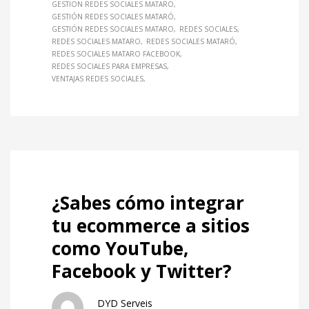
GESTION REDES SOCIALES MATARO
GESTIÓN REDES SOCIALES MATARÓ
GESTIÓN REDES SOCIALES MATARO
REDES SOCIALES
REDES SOCIALES MATARO
REDES SOCIALES MATARÓ
REDES SOCIALES MATARO FACEBOOK
REDES SOCIALES PARA EMPRESAS
VENTAJAS REDES SOCIALES
¿Sabes cómo integrar
tu ecommerce a sitios
como YouTube,
Facebook y Twitter?
DYD Serveis