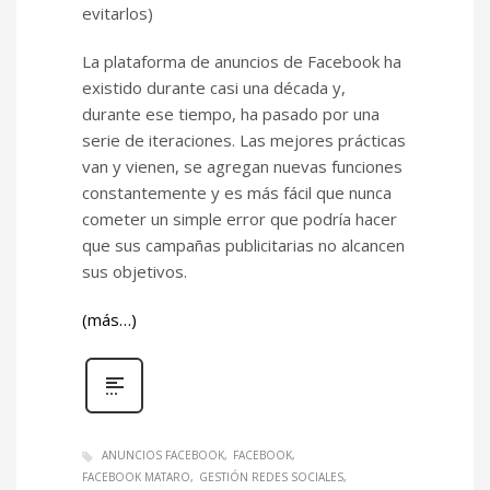
evitarlos)
La plataforma de anuncios de Facebook ha
existido durante casi una década y,
durante ese tiempo, ha pasado por una
serie de iteraciones. Las mejores prácticas
van y vienen, se agregan nuevas funciones
constantemente y es más fácil que nunca
cometer un simple error que podría hacer
que sus campañas publicitarias no alcancen
sus objetivos.
(más…)
ANUNCIOS FACEBOOK
FACEBOOK
FACEBOOK MATARO
GESTIÓN REDES SOCIALES