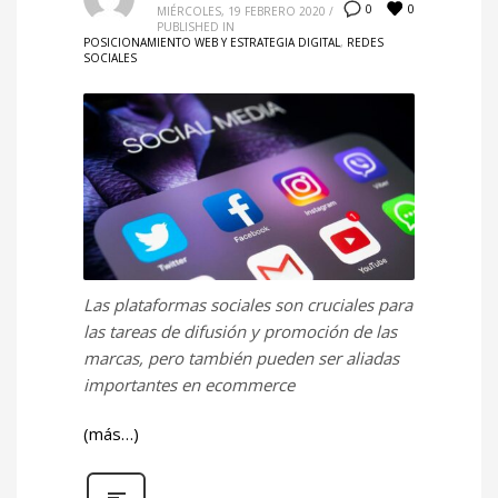
0
0
MIÉRCOLES, 19 FEBRERO 2020
/
PUBLISHED IN
POSICIONAMIENTO WEB Y ESTRATEGIA DIGITAL
,
REDES
SOCIALES
Las plataformas sociales son cruciales para
las tareas de difusión y promoción de las
marcas, pero también pueden ser aliadas
importantes en ecommerce
(más…)