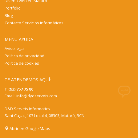
Diseño web en Mataró
Portfolio
Blog
Contacto Servicios informáticos
MENÚ AYUDA
Aviso legal
Política de privacidad
Política de cookies
TE ATENDEMOS AQUÍ:
T (93) 757 75 80
Email:
info@dydserveis.com
D&D Serveis Informatics
Sant Cugat, 107 Local 4, 08303, Mataró, BCN
Abrir en Google Maps