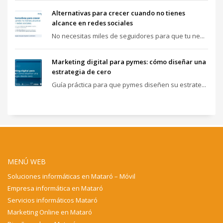
Alternativas para crecer cuando no tienes
alcance en redes sociales
No necesitas miles de seguidores para que tu ne...
Marketing digital para pymes: cómo diseñar una
estrategia de cero
Guía práctica para que pymes diseñen su estrate...
MENÚ WEB
Soluciones informáticas en Mataró – Móvil
Empresa informática en Mataró
Servicios informáticos Mataró
Marketing Online en Mataró