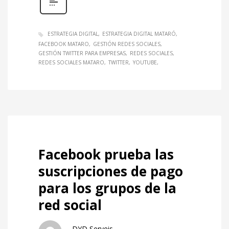
ESTRATEGIA DIGITAL
ESTRATEGIA DIGITAL MATARÓ
FACEBOOK MATARO
GESTIÓN REDES SOCIALES
GESTIÓN TWITTER PARA EMPRESAS
REDES SOCIALES
REDES SOCIALES MATARO
TWITTER
YOUTUBE
Facebook prueba las
suscripciones de pago
para los grupos de la
red social
DYD Serveis