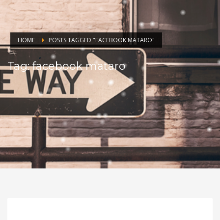
HOME
POSTS TAGGED "FACEBOOK MATARO"
Tag: facebook mataro