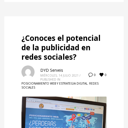
¿Conoces el potencial
de la publicidad en
redes sociales?
DYD Serveis
0
0
MIÉRCOLES, 14 JULIO 2021
/
PUBLISHED IN
POSICIONAMIENTO WEB Y ESTRATEGIA DIGITAL
,
REDES
SOCIALES