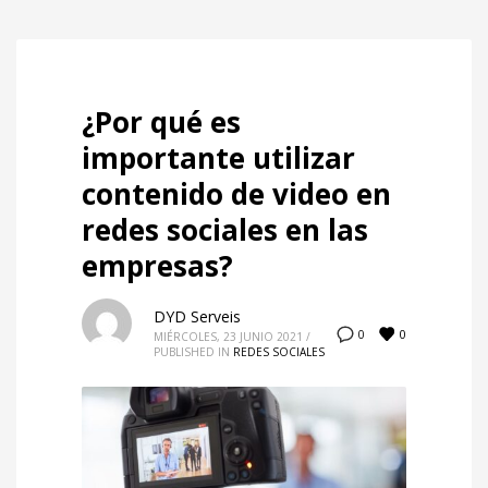
¿Por qué es
importante utilizar
contenido de video en
redes sociales en las
empresas?
DYD Serveis
0
0
MIÉRCOLES, 23 JUNIO 2021
/
PUBLISHED IN
REDES SOCIALES