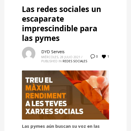
Las redes sociales un
escaparate
imprescindible para
las pymes
DYD Serveis
1
0
MIÉRCOLES, 28 JULIO 2021
/
PUBLISHED IN
REDES SOCIALES
Las pymes aún buscan su voz en las