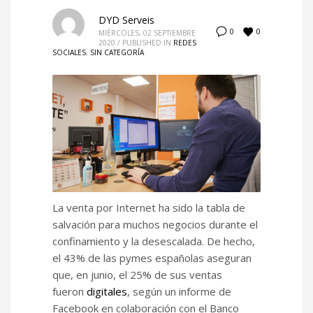
DYD Serveis
0
0
MIÉRCOLES, 02 SEPTIEMBRE
2020
/
PUBLISHED IN
REDES
SOCIALES
,
SIN CATEGORÍA
La venta por Internet ha sido la tabla de
salvación para muchos negocios durante el
confinamiento y la desescalada. De hecho,
el 43% de las pymes españolas aseguran
que, en junio, el 25% de sus ventas
fueron
digitales
, según un informe de
Facebook en colaboración con el Banco