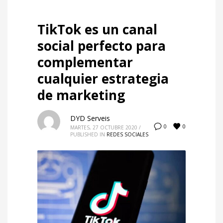
TikTok es un canal
social perfecto para
complementar
cualquier estrategia
de marketing
DYD Serveis
0
0
MARTES, 27 OCTUBRE 2020
/
PUBLISHED IN
REDES SOCIALES