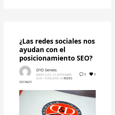
¿Las redes sociales nos
ayudan con el
posicionamiento SEO?
DYD Serveis
0
0
MIÉRCOLES, 23 SEPTIEMBRE
2020
/
PUBLISHED IN
REDES
SOCIALES