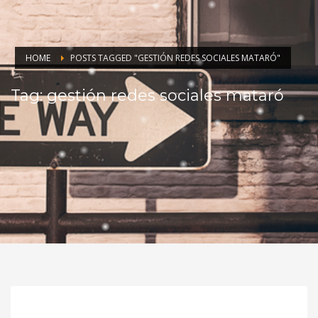
HOME
POSTS TAGGED "GESTIÓN REDES SOCIALES MATARÓ"
Tag: gestión redes sociales mataró