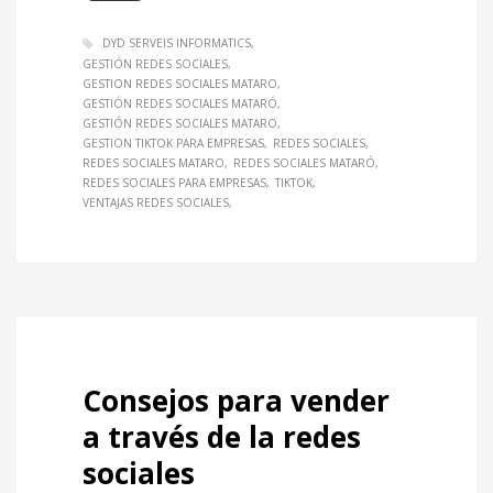
DYD SERVEIS INFORMATICS
GESTIÓN REDES SOCIALES
GESTION REDES SOCIALES MATARO
GESTIÓN REDES SOCIALES MATARÓ
GESTIÓN REDES SOCIALES MATARO
GESTION TIKTOK PARA EMPRESAS
REDES SOCIALES
REDES SOCIALES MATARO
REDES SOCIALES MATARÓ
REDES SOCIALES PARA EMPRESAS
TIKTOK
VENTAJAS REDES SOCIALES
Consejos para vender
a través de la redes
sociales