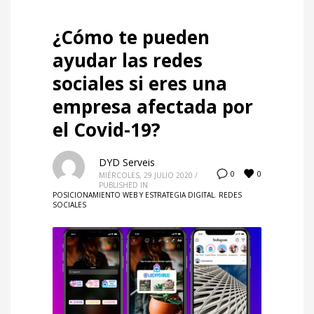
¿Cómo te pueden
ayudar las redes
sociales si eres una
empresa afectada por
el Covid-19?
DYD Serveis
0
0
MIÉRCOLES, 29 JULIO 2020
/
PUBLISHED IN
POSICIONAMIENTO WEB Y ESTRATEGIA DIGITAL
,
REDES
SOCIALES