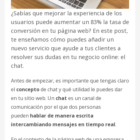
¿Sabías que mejorar la experiencia de los
usuarios puede aumentar un 83% la tasa de
conversión en tu página web? En este post,
te enseñamos cómo puedes añadir un
nuevo servicio que ayude a tus clientes a
resolver sus dudas en tu negocio online: el
chat.
Antes de empezar, es importante que tengas claro
el
concepto
de chat y qué utilidad le puedes dar
en tu sitio web. Un
chat
es un canal de
comunicación por el que dos personas
pueden
hablar de manera escrita
intercambiando mensajes en tiempo real
.
En el contexto de la página web de una empresa,