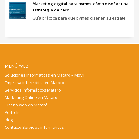
Marketing digital para pymes: cómo diseñar una
estrategia de cero
Guía práctica para que pymes diseñen su estrate...
MENÚ WEB
Soluciones informáticas en Mataró – Móvil
Empresa informática en Mataró
Servicios informáticos Mataró
Marketing Online en Mataró
Diseño web en Mataró
Portfolio
Blog
Contacto Servicios informáticos