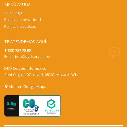
MENÚ AYUDA
Aviso legal
Política de privacidad
Política de cookies
TE ATENDEMOS AQUÍ:
T (93) 757 75 80
Email:
info@dydserveis.com
D&D Serveis Informatics
Sant Cugat, 107 Local 4, 08303, Mataró, BCN
Abrir en Google Maps