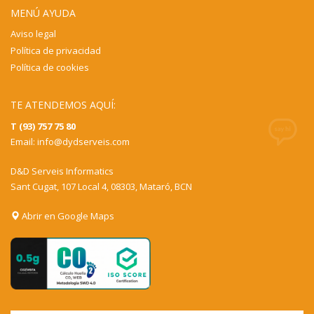
MENÚ AYUDA
Aviso legal
Política de privacidad
Política de cookies
TE ATENDEMOS AQUÍ:
T (93) 757 75 80
Email:
info@dydserveis.com
D&D Serveis Informatics
Sant Cugat, 107 Local 4, 08303, Mataró, BCN
Abrir en Google Maps