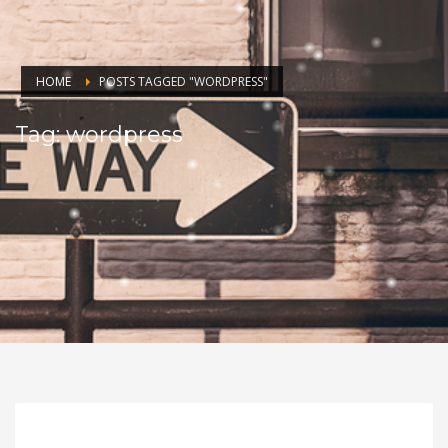
HOME
POSTS TAGGED "WORDPRESS"
Tag: wordpress