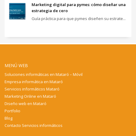
Marketing digital para pymes: cómo diseñar una
estrategia de cero
Guía práctica para que pymes diseñen su estrate...
MENÚ WEB
Soluciones informáticas en Mataró – Móvil
Empresa informática en Mataró
Servicios informáticos Mataró
Marketing Online en Mataró
Diseño web en Mataró
Portfolio
Blog
Contacto Servicios informáticos