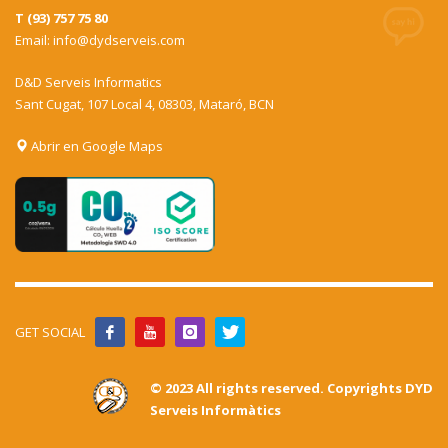
T (93) 757 75 80
Email:
info@dydserveis.com
D&D Serveis Informatics
Sant Cugat, 107 Local 4, 08303, Mataró, BCN
Abrir en Google Maps
GET SOCIAL
© 2023 All rights reserved. Copyrights DYD
Serveis Informàtics