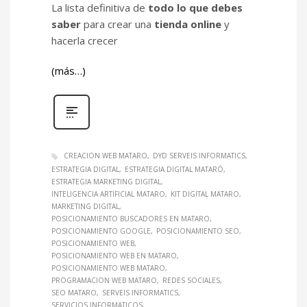
La lista definitiva de
todo lo que debes
saber
para crear una
tienda online
y
hacerla crecer
(más…)
CREACION WEB MATARO
DYD SERVEIS INFORMATICS
ESTRATEGIA DIGITAL
ESTRATEGIA DIGITAL MATARÓ
ESTRATEGIA MARKETING DIGITAL
INTELIGENCIA ARTIFICIAL MATARO
KIT DIGITAL MATARO
MARKETING DIGITAL
POSICIONAMIENTO BUSCADORES EN MATARO
POSICIONAMIENTO GOOGLE
POSICIONAMIENTO SEO
POSICIONAMIENTO WEB
POSICIONAMIENTO WEB EN MATARO
POSICIONAMIENTO WEB MATARO
PROGRAMACION WEB MATARO
REDES SOCIALES
SEO MATARO
SERVEIS INFORMATICS
SERVICIOS INFORMATICOS