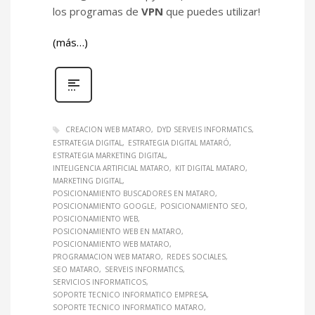
los programas de
VPN
que puedes utilizar!
(más…)
CREACION WEB MATARO
DYD SERVEIS INFORMATICS
ESTRATEGIA DIGITAL
ESTRATEGIA DIGITAL MATARÓ
ESTRATEGIA MARKETING DIGITAL
INTELIGENCIA ARTIFICIAL MATARO
KIT DIGITAL MATARO
MARKETING DIGITAL
POSICIONAMIENTO BUSCADORES EN MATARO
POSICIONAMIENTO GOOGLE
POSICIONAMIENTO SEO
POSICIONAMIENTO WEB
POSICIONAMIENTO WEB EN MATARO
POSICIONAMIENTO WEB MATARO
PROGRAMACION WEB MATARO
REDES SOCIALES
SEO MATARO
SERVEIS INFORMATICS
SERVICIOS INFORMATICOS
SOPORTE TECNICO INFORMATICO EMPRESA
SOPORTE TECNICO INFORMATICO MATARO