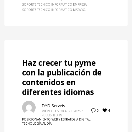
SOPORTE TECNICO INFORMATICO EMPRESA
SOPORTE TECNICO INFORMATICO MATARO
Haz crecer tu pyme
con la publicación de
contenidos en
diferentes idiomas
DYD Serveis
4
0
MIÉRCOLES, 30 ABRIL 2025
/
PUBLISHED IN
POSICIONAMIENTO WEB Y ESTRATEGIA DIGITAL
,
TECNOLOGÍA AL DÍA