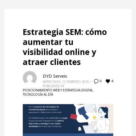
Estrategia SEM: cómo
aumentar tu
visibilidad online y
atraer clientes
DYD Serveis
4
0
MIÉRCOLES, 12 FEBRERO 2025
/
PUBLISHED IN
POSICIONAMIENTO WEB Y ESTRATEGIA DIGITAL
,
TECNOLOGÍA AL DÍA