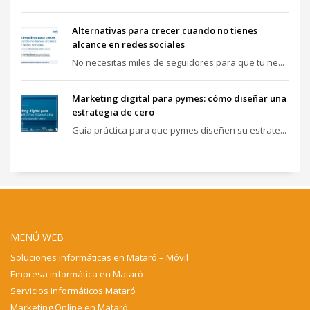
Alternativas para crecer cuando no tienes
alcance en redes sociales
No necesitas miles de seguidores para que tu ne...
Marketing digital para pymes: cómo diseñar una
estrategia de cero
Guía práctica para que pymes diseñen su estrate...
MENÚ WEB
Soluciones informáticas en Mataró – Móvil
Empresa informática en Mataró
Servicios informáticos Mataró
Marketing Online en Mataró