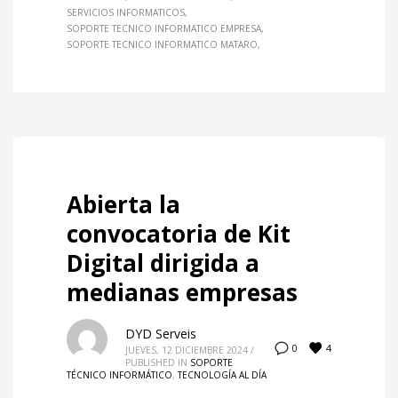
SERVICIOS INFORMATICOS
SOPORTE TECNICO INFORMATICO EMPRESA
SOPORTE TECNICO INFORMATICO MATARO
Abierta la
convocatoria de Kit
Digital dirigida a
medianas empresas
DYD Serveis
4
0
JUEVES, 12 DICIEMBRE 2024
/
PUBLISHED IN
SOPORTE
TÉCNICO INFORMÁTICO
,
TECNOLOGÍA AL DÍA