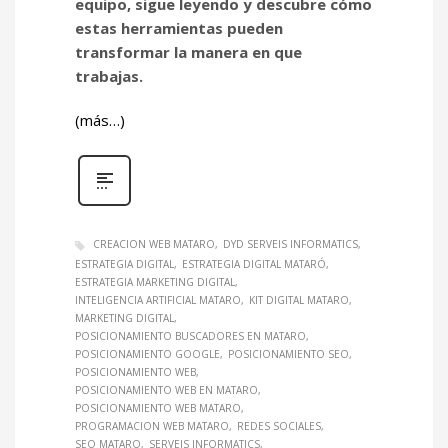
equipo, sigue leyendo y descubre cómo
estas herramientas pueden
transformar la manera en que
trabajas.
(más…)
CREACION WEB MATARO
DYD SERVEIS INFORMATICS
ESTRATEGIA DIGITAL
ESTRATEGIA DIGITAL MATARÓ
ESTRATEGIA MARKETING DIGITAL
INTELIGENCIA ARTIFICIAL MATARO
KIT DIGITAL MATARO
MARKETING DIGITAL
POSICIONAMIENTO BUSCADORES EN MATARO
POSICIONAMIENTO GOOGLE
POSICIONAMIENTO SEO
POSICIONAMIENTO WEB
POSICIONAMIENTO WEB EN MATARO
POSICIONAMIENTO WEB MATARO
PROGRAMACION WEB MATARO
REDES SOCIALES
SEO MATARO
SERVEIS INFORMATICS