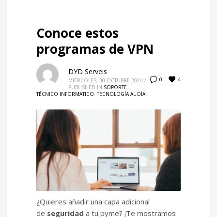
Conoce estos
programas de VPN
DYD Serveis
4
0
MIÉRCOLES, 30 OCTUBRE 2024
/
PUBLISHED IN
SOPORTE
TÉCNICO INFORMÁTICO
,
TECNOLOGÍA AL DÍA
¿Quieres añadir una capa adicional
de
seguridad
a tu pyme? ¡Te mostramos