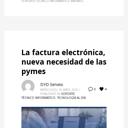
SOPORTE TECNICO INFORMATICO MATARO
La factura electrónica,
nueva necesidad de las
pymes
DYD Serveis
4
0
MIÉRCOLES, 16 ABRIL 2025
/
PUBLISHED IN
SOPORTE
TÉCNICO INFORMÁTICO
,
TECNOLOGÍA AL DÍA