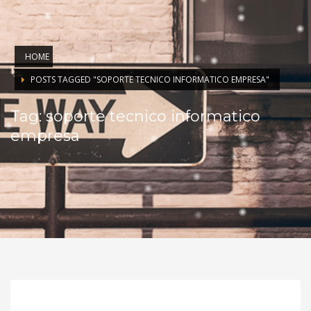
HOME
POSTS TAGGED "SOPORTE TECNICO INFORMATICO EMPRESA"
Tag: soporte tecnico informatico
empresa