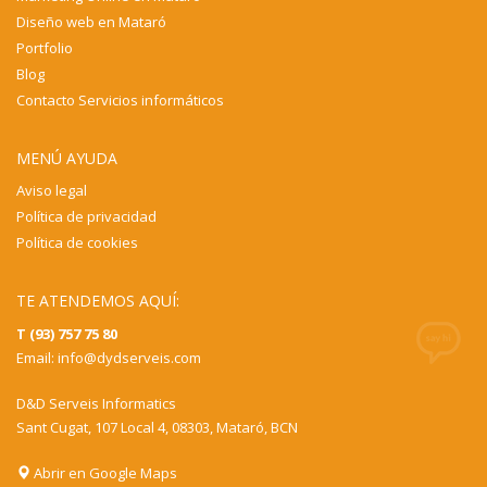
Diseño web en Mataró
Portfolio
Blog
Contacto Servicios informáticos
MENÚ AYUDA
Aviso legal
Política de privacidad
Política de cookies
TE ATENDEMOS AQUÍ:
T (93) 757 75 80
Email:
info@dydserveis.com
D&D Serveis Informatics
Sant Cugat, 107 Local 4, 08303, Mataró, BCN
Abrir en Google Maps