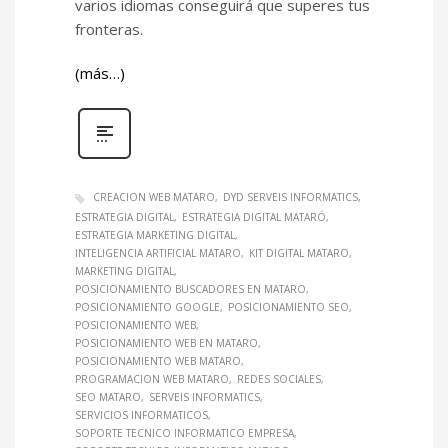
varios idiomas conseguirá que superes tus
fronteras.
(más…)
CREACION WEB MATARO
DYD SERVEIS INFORMATICS
ESTRATEGIA DIGITAL
ESTRATEGIA DIGITAL MATARÓ
ESTRATEGIA MARKETING DIGITAL
INTELIGENCIA ARTIFICIAL MATARO
KIT DIGITAL MATARO
MARKETING DIGITAL
POSICIONAMIENTO BUSCADORES EN MATARO
POSICIONAMIENTO GOOGLE
POSICIONAMIENTO SEO
POSICIONAMIENTO WEB
POSICIONAMIENTO WEB EN MATARO
POSICIONAMIENTO WEB MATARO
PROGRAMACION WEB MATARO
REDES SOCIALES
SEO MATARO
SERVEIS INFORMATICS
SERVICIOS INFORMATICOS
SOPORTE TECNICO INFORMATICO EMPRESA