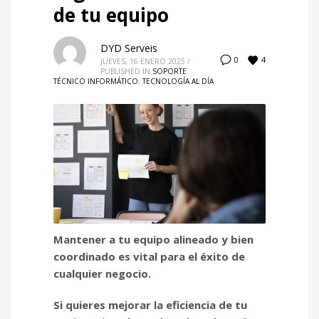
de tu equipo
DYD Serveis
4
0
JUEVES, 16 ENERO 2025
/
PUBLISHED IN
SOPORTE
TÉCNICO INFORMÁTICO
,
TECNOLOGÍA AL DÍA
Mantener a tu equipo alineado y bien
coordinado es vital para el éxito de
cualquier negocio.
Si quieres mejorar la eficiencia de tu