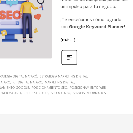
un impulso para tu negocio.
¡Te enseñamos cómo lograrlo
con
Google Keyword Planner
!
(más…)
RATEGIA DIGITAL MATARÓ
ESTRATEGIA MARKETING DIGITAL
 MATARO
KIT DIGITAL MATARO
MARKETING DIGITAL
NAMIENTO GOOGLE
POSICIONAMIENTO SEO
POSICIONAMIENTO WEB
O WEB MATARO
REDES SOCIALES
SEO MATARO
SERVEIS INFORMATICS