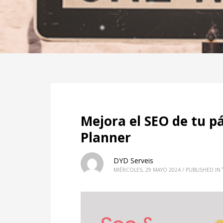
Mejora el SEO de tu 
Planner
DYD Serveis
MIÉRCOLES, 29 MAYO 2024
/
PUBLISHED IN