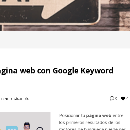
página web con Google Keyword
4
0
TECNOLOGÍA AL DÍA
Posicionar tu
página web
entre
los primeros resultados de los
motores de búsqueda puede ser