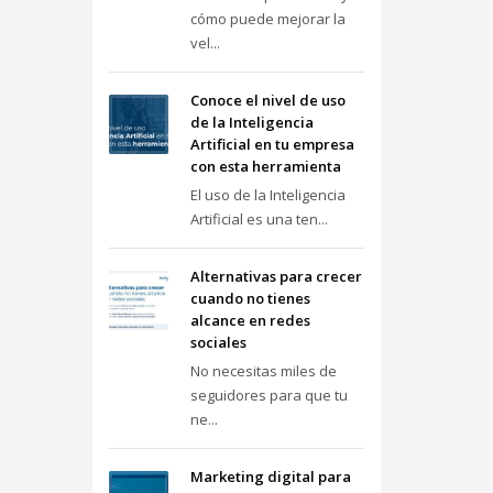
cómo puede mejorar la
vel...
Conoce el nivel de uso
de la Inteligencia
Artificial en tu empresa
con esta herramienta
El uso de la Inteligencia
Artificial es una ten...
Alternativas para crecer
cuando no tienes
alcance en redes
sociales
No necesitas miles de
seguidores para que tu
ne...
Marketing digital para