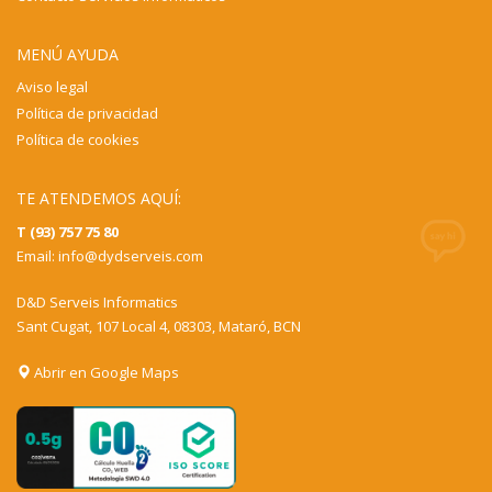
MENÚ AYUDA
Aviso legal
Política de privacidad
Política de cookies
TE ATENDEMOS AQUÍ:
T (93) 757 75 80
Email:
info@dydserveis.com
D&D Serveis Informatics
Sant Cugat, 107 Local 4, 08303, Mataró, BCN
Abrir en Google Maps