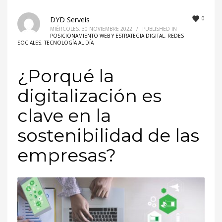
0
DYD Serveis
MIÉRCOLES, 30 NOVIEMBRE 2022
/
PUBLISHED IN
POSICIONAMIENTO WEB Y ESTRATEGIA DIGITAL
,
REDES
SOCIALES
,
TECNOLOGÍA AL DÍA
¿Porqué la
digitalización es
clave en la
sostenibilidad de las
empresas?