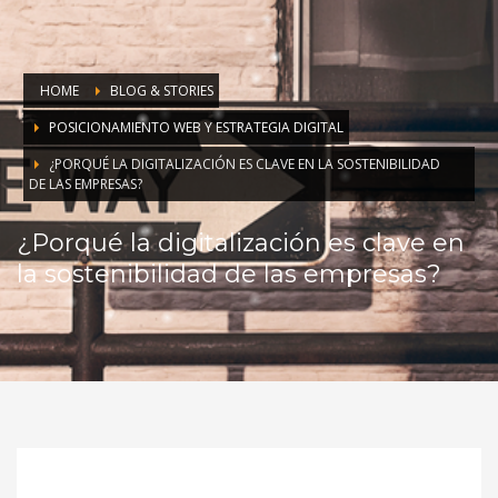
HOME
BLOG & STORIES
POSICIONAMIENTO WEB Y ESTRATEGIA DIGITAL
¿PORQUÉ LA DIGITALIZACIÓN ES CLAVE EN LA SOSTENIBILIDAD
DE LAS EMPRESAS?
¿Porqué la digitalización es clave en
la sostenibilidad de las empresas?