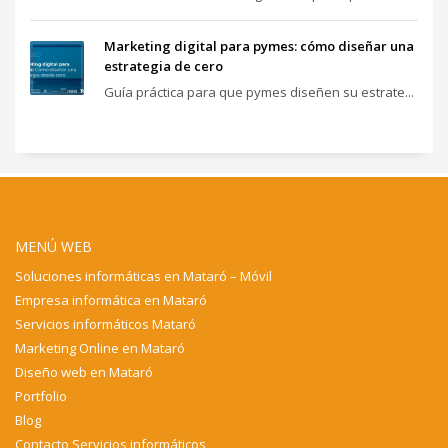
Marketing digital para pymes: cómo diseñar una
estrategia de cero
Guía práctica para que pymes diseñen su estrate...
MENÚ WEB
Soluciones informáticas en Mataró – Móvil
Empresa informática en Mataró
Servicios informáticos Mataró
Marketing Online en Mataró
Diseño web en Mataró
Portfolio
Blog
Contacto Servicios informáticos