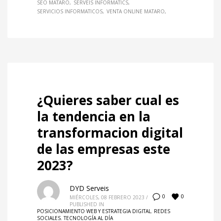
SEO MATARO
SERVEIS INFORMATICS
SERVICIOS INFORMATICOS
VENTA ONLINE MATARO
¿Quieres saber cual es
la tendencia en la
transformacion digital
de las empresas este
2023?
DYD Serveis
0
0
MIÉRCOLES, 08 FEBRERO 2023
/
PUBLISHED IN
POSICIONAMIENTO WEB Y ESTRATEGIA DIGITAL
,
REDES
SOCIALES
,
TECNOLOGÍA AL DÍA