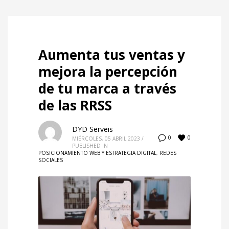
Aumenta tus ventas y
mejora la percepción
de tu marca a través
de las RRSS
DYD Serveis
0
0
MIÉRCOLES, 05 ABRIL 2023
/
PUBLISHED IN
POSICIONAMIENTO WEB Y ESTRATEGIA DIGITAL
,
REDES
SOCIALES