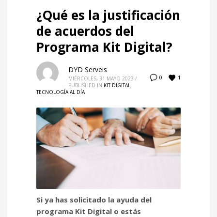
¿Qué es la justificación
de acuerdos del
Programa Kit Digital?
DYD Serveis
1
0
MIÉRCOLES, 31 MAYO 2023
/
PUBLISHED IN
KIT DIGITAL
,
TECNOLOGÍA AL DÍA
Si ya has solicitado la ayuda del
programa Kit Digital o estás