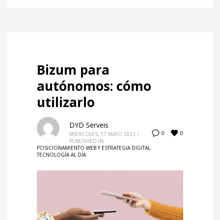
Bizum para
autónomos: cómo
utilizarlo
DYD Serveis
0
0
MIÉRCOLES, 17 MAYO 2023
/
PUBLISHED IN
POSICIONAMIENTO WEB Y ESTRATEGIA DIGITAL
,
TECNOLOGÍA AL DÍA