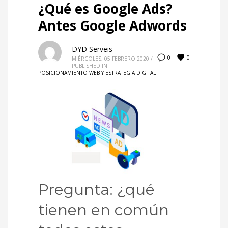
¿Qué es Google Ads?
Antes Google Adwords
DYD Serveis
0
0
MIÉRCOLES, 05 FEBRERO 2020
/
PUBLISHED IN
POSICIONAMIENTO WEB Y ESTRATEGIA DIGITAL
Pregunta: ¿qué
tienen en común