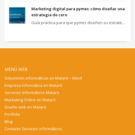
Marketing digital para pymes: cómo diseñar una
estrategia de cero
Guía práctica para que pymes diseñen su estrate...
MENÚ WEB
Soluciones informáticas en Mataró – Móvil
Empresa informática en Mataró
Servicios informáticos Mataró
Marketing Online en Mataró
Diseño web en Mataró
Portfolio
Blog
Contacto Servicios informáticos