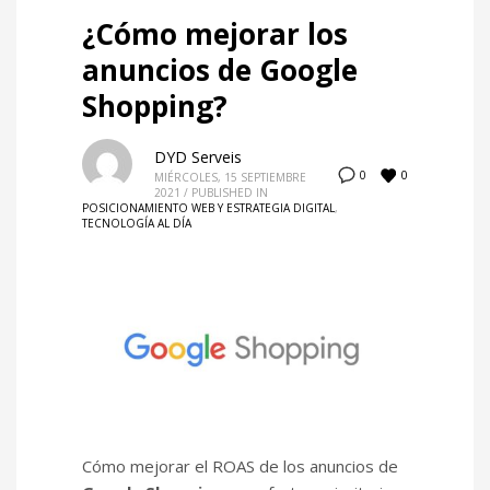
¿Cómo mejorar los
anuncios de Google
Shopping?
DYD Serveis
0
0
MIÉRCOLES, 15 SEPTIEMBRE
2021
/
PUBLISHED IN
POSICIONAMIENTO WEB Y ESTRATEGIA DIGITAL
,
TECNOLOGÍA AL DÍA
Cómo mejorar el ROAS de los anuncios de