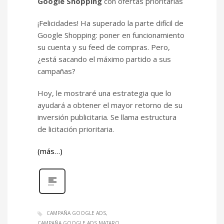
Google Shopping
con ofertas prioritarias
¡Felicidades! Ha superado la parte difícil de
Google Shopping: poner en funcionamiento
su cuenta y su feed de compras. Pero,
¿está sacando el máximo partido a sus
campañas?
Hoy, le mostraré una estrategia que lo
ayudará a obtener el mayor retorno de su
inversión publicitaria. Se llama estructura
de licitación prioritaria.
(más…)
CAMPAÑA GOOGLE ADS
CAMPAÑA GOOGLE ADS MATARO