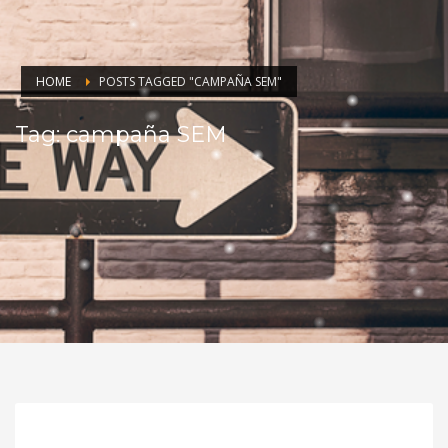
HOME
POSTS TAGGED "CAMPAÑA SEM"
Tag: campaña SEM