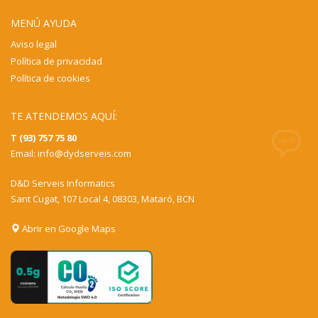
MENÚ AYUDA
Aviso legal
Política de privacidad
Política de cookies
TE ATENDEMOS AQUÍ:
T (93) 757 75 80
Email:
info@dydserveis.com
D&D Serveis Informatics
Sant Cugat, 107 Local 4, 08303, Mataró, BCN
Abrir en Google Maps