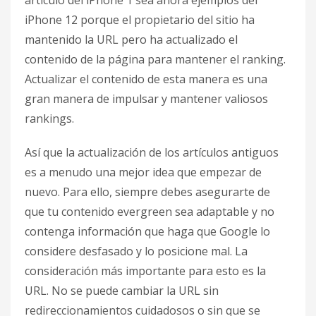
artículo del iPhone 1 sea ahora ejemplos del
iPhone 12 porque el propietario del sitio ha
mantenido la URL pero ha actualizado el
contenido de la página para mantener el ranking.
Actualizar el contenido de esta manera es una
gran manera de impulsar y mantener valiosos
rankings.
Así que la actualización de los artículos antiguos
es a menudo una mejor idea que empezar de
nuevo. Para ello, siempre debes asegurarte de
que tu contenido evergreen sea adaptable y no
contenga información que haga que Google lo
considere desfasado y lo posicione mal. La
consideración más importante para esto es la
URL. No se puede cambiar la URL sin
redireccionamientos cuidadosos o sin que se