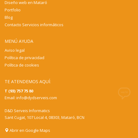
Diseño web en Mataró
Portfolio
Blog
Contacto Servicios informáticos
MENÚ AYUDA
Aviso legal
Política de privacidad
Política de cookies
TE ATENDEMOS AQUÍ:
T (93) 757 75 80
Email:
info@dydserveis.com
D&D Serveis Informatics
Sant Cugat, 107 Local 4, 08303, Mataró, BCN
Abrir en Google Maps