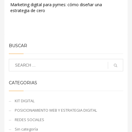
SERVEIS
Marketing digital para pymes: cómo diseñar una
INFORMÀTICS
estrategia de cero
Publisher
Logo
BUSCAR
CATEGORIAS
KIT DIGITAL
POSICIONAMIENTO WEB Y ESTRATEGIA DIGITAL
REDES SOCIALES
Sin categoría