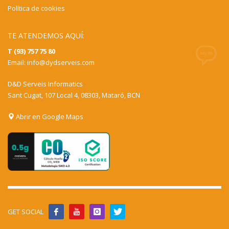
Política de cookies
TE ATENDEMOS AQUÍ:
T (93) 757 75 80
Email:
info@dydserveis.com
D&D Serveis Informatics
Sant Cugat, 107 Local 4, 08303, Mataró, BCN
Abrir en Google Maps
GET SOCIAL