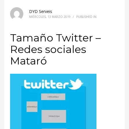
DYD Serveis
MIÉRCOLES, 13 MARZO 2019
/
PUBLISHED IN
Tamaño Twitter –
Redes sociales
Mataró