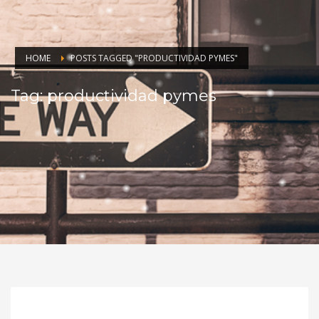
HOME
POSTS TAGGED "PRODUCTIVIDAD PYMES"
Tag: productividad pymes