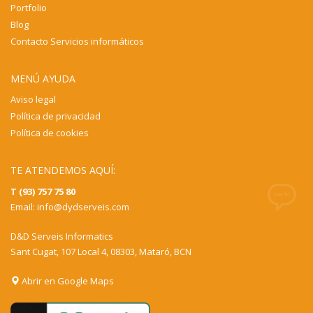
Portfolio
Blog
Contacto Servicios informáticos
MENÚ AYUDA
Aviso legal
Política de privacidad
Política de cookies
TE ATENDEMOS AQUÍ:
T (93) 757 75 80
Email:
info@dydserveis.com
D&D Serveis Informatics
Sant Cugat, 107 Local 4, 08303, Mataró, BCN
Abrir en Google Maps