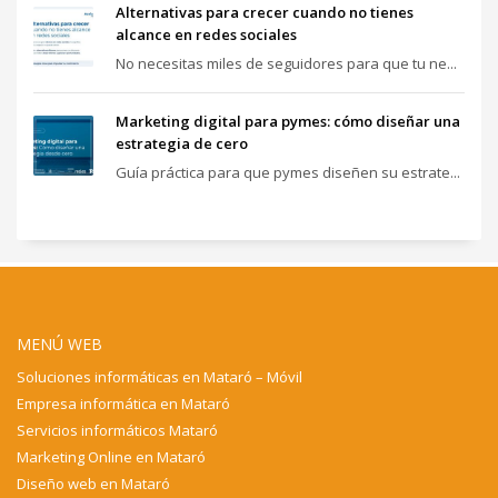
Alternativas para crecer cuando no tienes
alcance en redes sociales
No necesitas miles de seguidores para que tu ne...
Marketing digital para pymes: cómo diseñar una
estrategia de cero
Guía práctica para que pymes diseñen su estrate...
MENÚ WEB
Soluciones informáticas en Mataró – Móvil
Empresa informática en Mataró
Servicios informáticos Mataró
Marketing Online en Mataró
Diseño web en Mataró