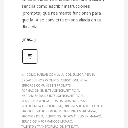
sencilla cómo escribir instrucciones
(prompts) que realmente funcionan para
que la IA se convierta en una aliada en tu
día a día.
(más…)
CÓMO HABLAR CON LA IA
CONSULTORÍA EN IA
CREAR BUENOS PROMPTS
CURSO ONLINE IA
ERRORES COMUNES EN PROMPTS
FORMACIÓN EN INTELIGENCIA ARTIFICIAL
HERRAMIENTAS DE INTELIGENCIA ARTIFICIAL
IA APLICADA A NEGOCIOS
IA PARA EMPRESAS
INTELIGENCIA ARTIFICIAL
MEJORES RESULTADOS CON IA
PRODUCTIVIDAD CON IA
PROMPTING EMPRESARIAL
PROMPTS DE IA
SERVICIOS INFORMÁTICOS EN MATARÓ
SERVICIOS INFORMATICOS MATARÓ
TALENTO Y TRANSFORMACIÓN NTT DATA