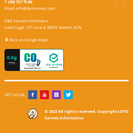
T (93) 757 75 80
Email:
info@dydserveis.com
D&D Serveis Informatics
Sant Cugat, 107 Local 4, 08303, Mataró, BCN
Abrir en Google Maps
GET SOCIAL
© 2023 All rights reserved. Copyrights DYD
Serveis Informàtics