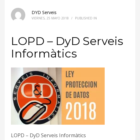
DYD Serveis
VIERNES, 25 MAYO 2018
/
PUBLISHED IN
LOPD – DyD Serveis
Informàtics
LOPD – DyD Serveis Informàtics