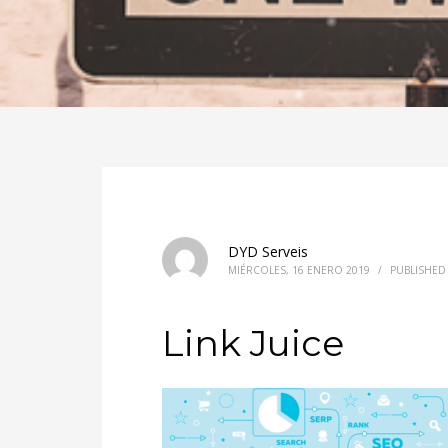
DYD Serveis
MIÉRCOLES, 16 ENERO 2019
/
PUBLISHED
Link Juice