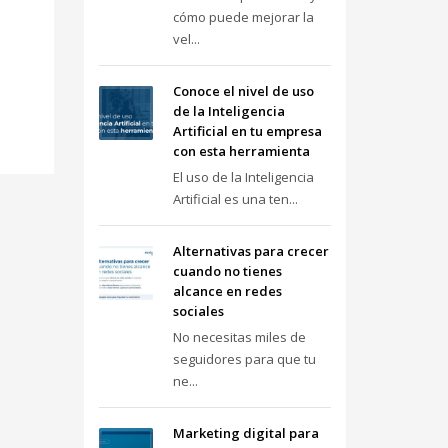
cómo puede mejorar la
vel...
Conoce el nivel de uso
de la Inteligencia
Artificial en tu empresa
con esta herramienta
El uso de la Inteligencia
Artificial es una ten...
Alternativas para crecer
cuando no tienes
alcance en redes
sociales
No necesitas miles de
seguidores para que tu
ne...
Marketing digital para