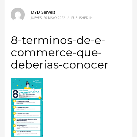
DYD Serveis
JUEVES, 26 MAYO 2022
/
PUBLISHED IN
8-terminos-de-e-
commerce-que-
deberias-conocer