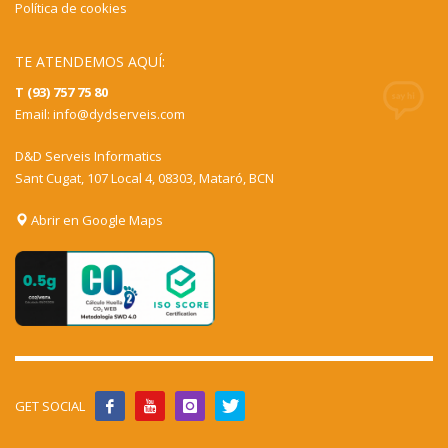
Política de cookies
TE ATENDEMOS AQUÍ:
T (93) 757 75 80
Email:
info@dydserveis.com
D&D Serveis Informatics
Sant Cugat, 107 Local 4, 08303, Mataró, BCN
Abrir en Google Maps
GET SOCIAL