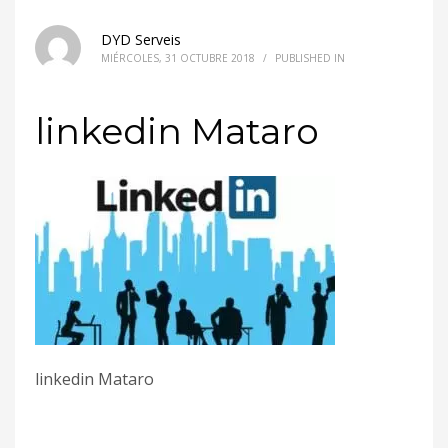
DYD Serveis
MIÉRCOLES, 31 OCTUBRE 2018
/
PUBLISHED IN
linkedin Mataro
linkedin Mataro