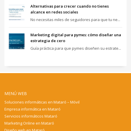
Alternativas para crecer cuando no tienes
alcance en redes sociales
No necesitas miles de seguidores para que tu ne...
Marketing digital para pymes: cómo diseñar una
estrategia de cero
Guía práctica para que pymes diseñen su estrate...
MENÚ WEB
Soluciones informáticas en Mataró – Móvil
Empresa informática en Mataró
Servicios informáticos Mataró
Marketing Online en Mataró
Diseño web en Mataró