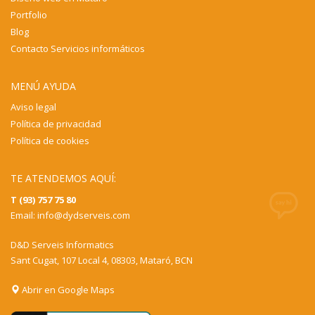
Portfolio
Blog
Contacto Servicios informáticos
MENÚ AYUDA
Aviso legal
Política de privacidad
Política de cookies
TE ATENDEMOS AQUÍ:
T (93) 757 75 80
Email:
info@dydserveis.com
D&D Serveis Informatics
Sant Cugat, 107 Local 4, 08303, Mataró, BCN
Abrir en Google Maps