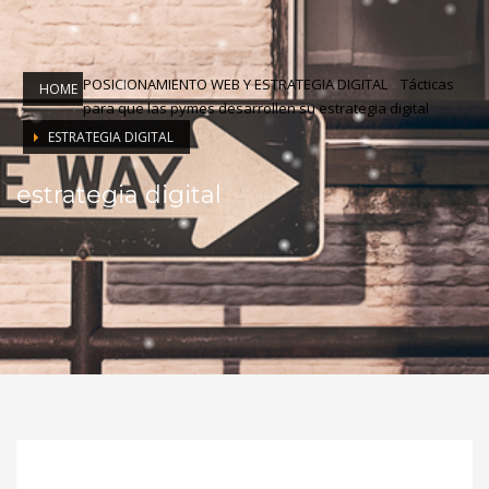
POSICIONAMIENTO WEB Y ESTRATEGIA DIGITAL
»
Tácticas
HOME
para que las pymes desarrollen su estrategia digital
ESTRATEGIA DIGITAL
estrategia digital