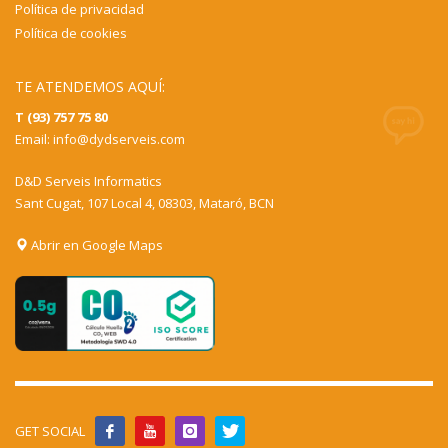
Política de privacidad
Política de cookies
TE ATENDEMOS AQUÍ:
T (93) 757 75 80
Email:
info@dydserveis.com
D&D Serveis Informatics
Sant Cugat, 107 Local 4, 08303, Mataró, BCN
Abrir en Google Maps
GET SOCIAL