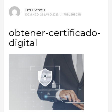
DYD Serveis
DOMINGO, 25 JUNIO 2023
/
PUBLISHED IN
obtener-certificado-
digital