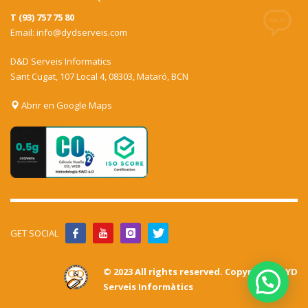
T (93) 757 75 80
Email:
info@dydserveis.com
D&D Serveis Informatics
Sant Cugat, 107 Local 4, 08303, Mataró, BCN
Abrir en Google Maps
GET SOCIAL
© 2023 All rights reserved. Copyrights DYD
Serveis Informàtics