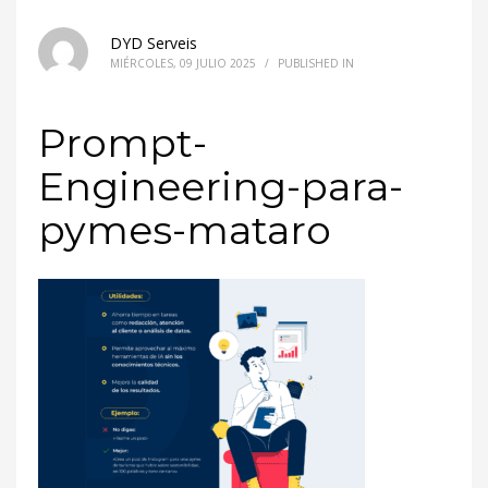
DYD Serveis
MIÉRCOLES, 09 JULIO 2025
/
PUBLISHED IN
Prompt-
Engineering-para-
pymes-mataro