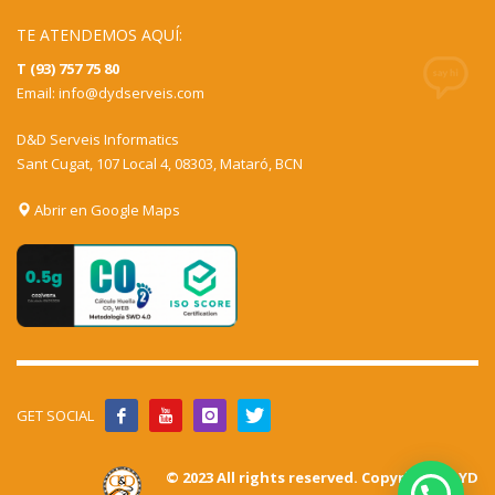
TE ATENDEMOS AQUÍ:
T (93) 757 75 80
Email:
info@dydserveis.com
D&D Serveis Informatics
Sant Cugat, 107 Local 4, 08303, Mataró, BCN
Abrir en Google Maps
GET SOCIAL
© 2023 All rights reserved. Copyrights DYD