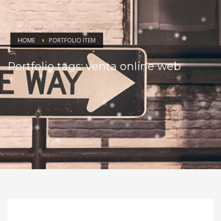
HOME
PORTFOLIO ITEM
Portfolio tags: venta online web