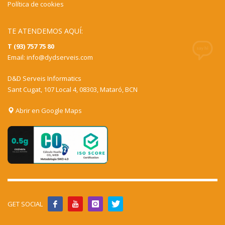
Política de cookies
TE ATENDEMOS AQUÍ:
T (93) 757 75 80
Email:
info@dydserveis.com
D&D Serveis Informatics
Sant Cugat, 107 Local 4, 08303, Mataró, BCN
Abrir en Google Maps
GET SOCIAL