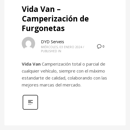
Vida Van –
Camperización de
Furgonetas
DYD Serveis
0
MIÉRCOLES, 03 ENERO 2024
/
PUBLISHED IN
Vida Van
Camperización total o parcial de
cualquier vehículo, siempre con el máximo
estandarte de calidad, colaborando con las
mejores marcas del mercado.