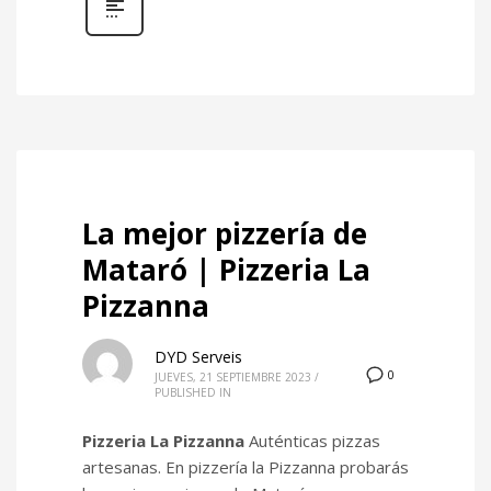
La mejor pizzería de
Mataró | Pizzeria La
Pizzanna
DYD Serveis
0
JUEVES, 21 SEPTIEMBRE 2023
/
PUBLISHED IN
Pizzeria La Pizzanna
Auténticas pizzas
artesanas. En pizzería la Pizzanna probarás