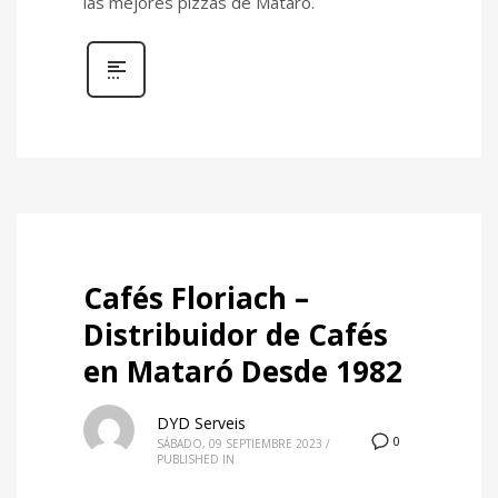
las mejores pizzas de Mataró.
Cafés Floriach –
Distribuidor de Cafés
en Mataró Desde 1982
DYD Serveis
0
SÁBADO, 09 SEPTIEMBRE 2023
/
PUBLISHED IN