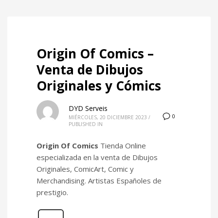
Origin Of Comics –
Venta de Dibujos
Originales y Cómics
DYD Serveis
0
MIÉRCOLES, 20 DICIEMBRE 2023
/
PUBLISHED IN
Origin Of Comics
Tienda Online
especializada en la venta de Dibujos
Originales, ComicArt, Comic y
Merchandising. Artistas Españoles de
prestigio.