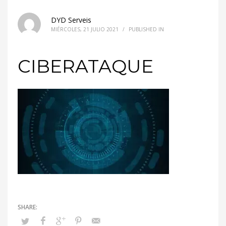
DYD Serveis
MIÉRCOLES, 21 JULIO 2021
/
PUBLISHED IN
CIBERATAQUE