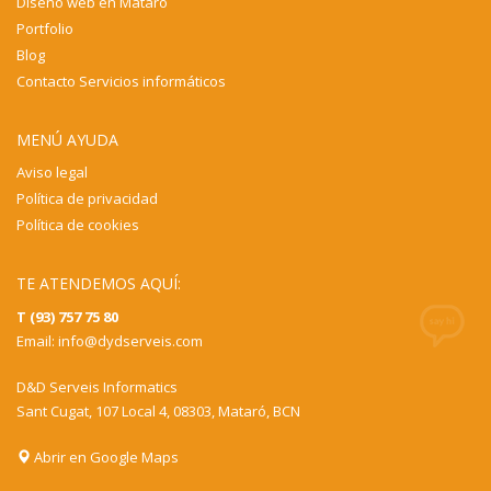
Diseño web en Mataró
Portfolio
Blog
Contacto Servicios informáticos
MENÚ AYUDA
Aviso legal
Política de privacidad
Política de cookies
TE ATENDEMOS AQUÍ:
T (93) 757 75 80
Email:
info@dydserveis.com
D&D Serveis Informatics
Sant Cugat, 107 Local 4, 08303, Mataró, BCN
Abrir en Google Maps