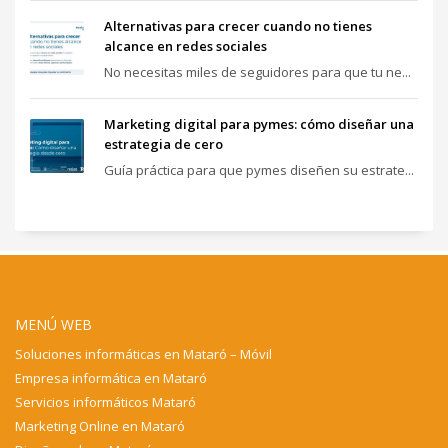
Alternativas para crecer cuando no tienes
alcance en redes sociales
No necesitas miles de seguidores para que tu ne...
Marketing digital para pymes: cómo diseñar una
estrategia de cero
Guía práctica para que pymes diseñen su estrate...
MENÚ WEB
Soluciones informáticas en Mataró – Móvil
Empresa informática en Mataró
Servicios informáticos Mataró
Marketing Online en Mataró