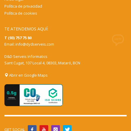
Política de privacidad
Política de cookies
TE ATENDEMOS AQUÍ:
T (93) 757 75 80
Email:
info@dydserveis.com
D&D Serveis Informatics
Sant Cugat, 107 Local 4, 08303, Mataró, BCN
Abrir en Google Maps
GET SOCIAL