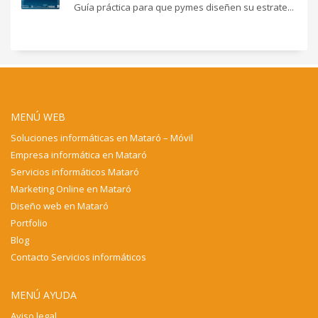
Guía práctica para que pymes diseñen su estrate...
MENÚ WEB
Soluciones informáticas en Mataró – Móvil
Empresa informática en Mataró
Servicios informáticos Mataró
Marketing Online en Mataró
Diseño web en Mataró
Portfolio
Blog
Contacto Servicios informáticos
MENÚ AYUDA
Aviso legal