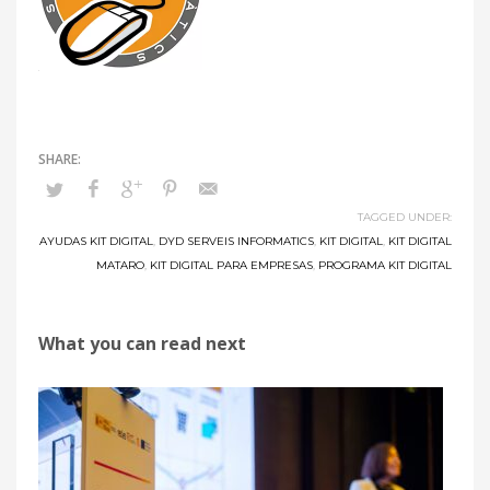
Summary
TAGGED UNDER:
AYUDAS KIT DIGITAL
,
DYD SERVEIS INFORMATICS
,
KIT DIGITAL
,
KIT DIGITAL
MATARO
,
KIT DIGITAL PARA EMPRESAS
,
PROGRAMA KIT DIGITAL
What you can read next
Article
Name
Kit
Digital:
Ayudas
a