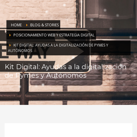
HOME
BLOG & STORIES
POSICIONAMIENTO WEB Y ESTRATEGIA DIGITAL
KIT DIGITAL: AYUDAS A LA DIGITALIZACIÓN DE PYMES Y
AUTÓNOMOS
Kit Digital: Ayudas a la digitalización
de Pymes y Autónomos