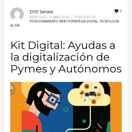
0
DYD Serveis
MIÉRCOLES, 13 ABRIL 2022
/
PUBLISHED IN
POSICIONAMIENTO WEB Y ESTRATEGIA DIGITAL
,
TECNOLOGÍA
AL DÍA
Kit Digital: Ayudas a
la digitalización de
Pymes y Autónomos