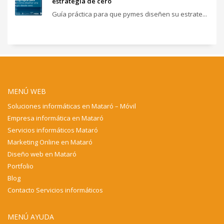
estrategia de cero
Guía práctica para que pymes diseñen su estrate...
MENÚ WEB
Soluciones informáticas en Mataró – Móvil
Empresa informática en Mataró
Servicios informáticos Mataró
Marketing Online en Mataró
Diseño web en Mataró
Portfolio
Blog
Contacto Servicios informáticos
MENÚ AYUDA