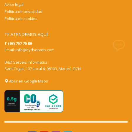
Aviso legal
Política de privacidad
Política de cookies
TE ATENDEMOS AQUÍ:
T (93) 757 75 80
Email:
info@dydserveis.com
D&D Serveis Informatics
Sant Cugat, 107 Local 4, 08303, Mataró, BCN
Abrir en Google Maps