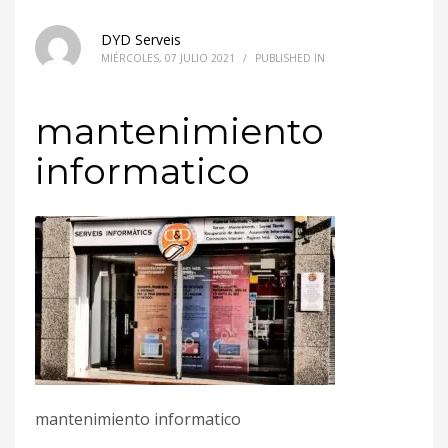
DYD Serveis
MIÉRCOLES, 07 JULIO 2021
/
PUBLISHED IN
mantenimiento
informatico
mantenimiento informatico