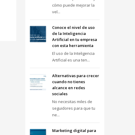
cómo puede mejorar la
vel...
Conoce el nivel de uso
de la Inteligencia
Artificial en tu empresa
con esta herramienta
El uso de la Inteligencia
Artificial es una ten...
Alternativas para crecer
cuando no tienes
alcance en redes
sociales
No necesitas miles de
seguidores para que tu
ne...
Marketing digital para