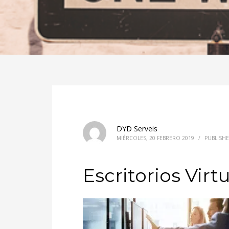
DYD Serveis
MIÉRCOLES, 20 FEBRERO 2019
/
PUBLISHE
Escritorios Virt