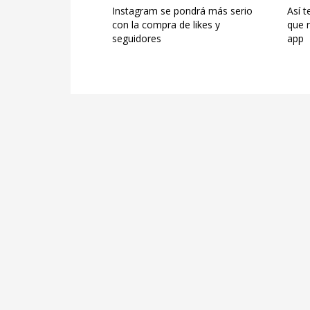
Instagram se pondrá más serio
Así 
con la compra de likes y
que n
seguidores
app