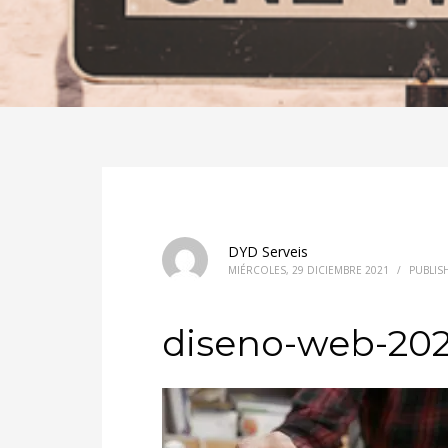
DYD Serveis
MIÉRCOLES, 29 DICIEMBRE 2021
/
PUBLIS
diseno-web-20