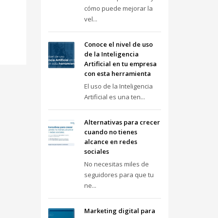
cómo puede mejorar la
vel...
Conoce el nivel de uso
de la Inteligencia
Artificial en tu empresa
con esta herramienta
El uso de la Inteligencia
Artificial es una ten...
Alternativas para crecer
cuando no tienes
alcance en redes
sociales
No necesitas miles de
seguidores para que tu
ne...
Marketing digital para