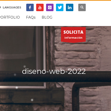
SOPORTE REMOTO
LANGUAGES
×
PORTFOLIO
FAQs
BLOG
SOLICITA
información
diseno-web-2022