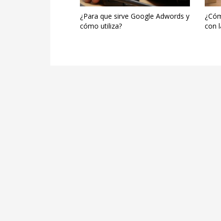
¿Para que sirve Google Adwords y
¿Cóm
cómo utiliza?
con l