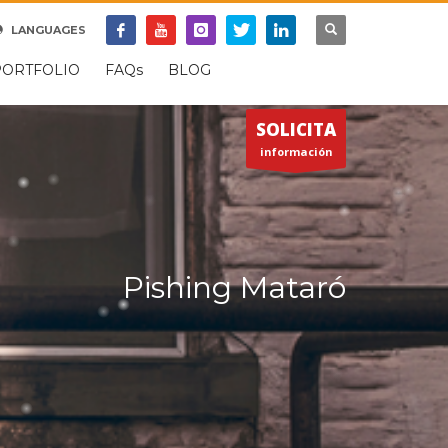
SOPORTE REMOTO
LANGUAGES
×
PORTFOLIO
FAQs
BLOG
SOLICITA
información
Pishing Mataró