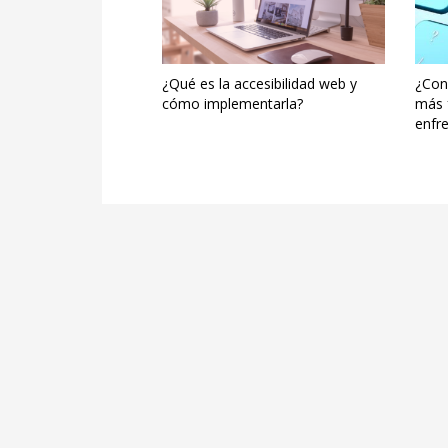
¿Qué es la accesibilidad web y
¿Cono
cómo implementarla?
más 
enfre