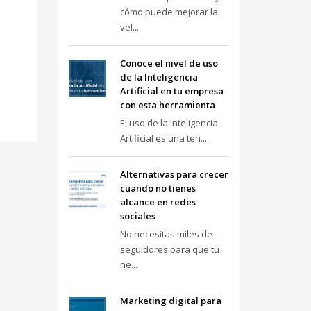
cómo puede mejorar la
vel...
Conoce el nivel de uso
de la Inteligencia
Artificial en tu empresa
con esta herramienta
El uso de la Inteligencia
Artificial es una ten...
Alternativas para crecer
cuando no tienes
alcance en redes
sociales
No necesitas miles de
seguidores para que tu
ne...
Marketing digital para