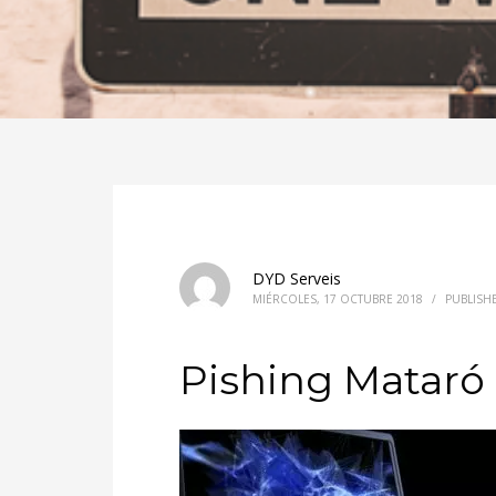
DYD Serveis
MIÉRCOLES, 17 OCTUBRE 2018
/
PUBLISH
Pishing Mataró