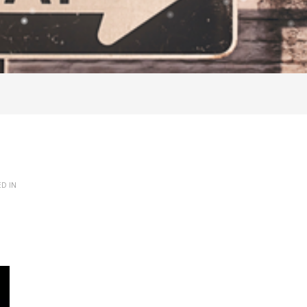
ED IN