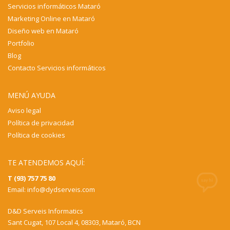
Servicios informáticos Mataró
Marketing Online en Mataró
Diseño web en Mataró
Portfolio
Blog
Contacto Servicios informáticos
MENÚ AYUDA
Aviso legal
Política de privacidad
Política de cookies
TE ATENDEMOS AQUÍ:
T (93) 757 75 80
Email:
info@dydserveis.com
D&D Serveis Informatics
Sant Cugat, 107 Local 4, 08303, Mataró, BCN