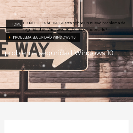
TECNOLOGÍA AL DÍA
»
Alerta sobre un nuevo problema de
HOME
seguridad de Windows 10 ¿Cómo solucionarlo?
PROBLEMA SEGURIDAD WINDOWS 10
problema seguridad Windows 10