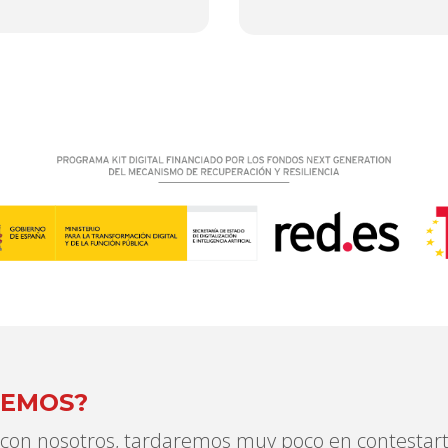
CEMOS?
ta con nosotros, tardaremos muy poco en contestart