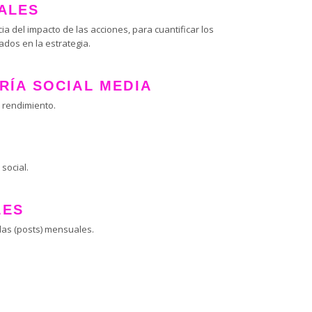
ALES
ia del impacto de las acciones, para cuantificar los
dos en la estrategia.
RÍA SOCIAL MEDIA
l rendimiento.
social.
LES
das (posts) mensuales.