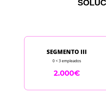
SOLUC
SEGMENTO III
0 < 3 empleados
2.000€