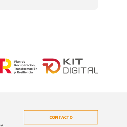
CONTACTO
e.