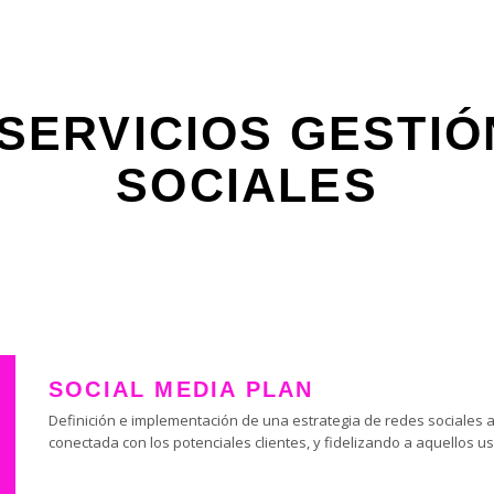
SERVICIOS GESTIÓ
SOCIALES
SOCIAL MEDIA PLAN
Definición e implementación de una estrategia de redes sociales al
conectada con los potenciales clientes, y fidelizando a aquellos u