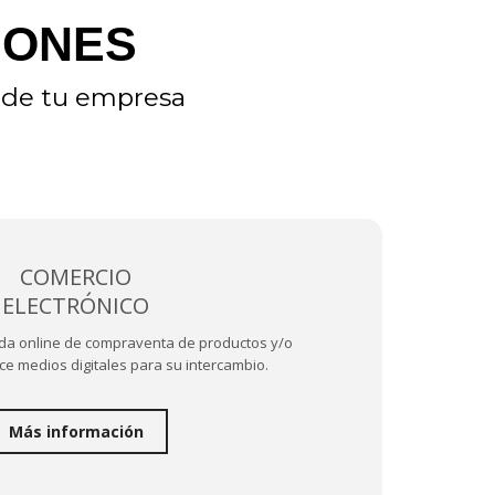
IONES
l de tu empresa
COMERCIO
ELECTRÓNICO
nda online de compraventa de productos y/o
lice medios digitales para su intercambio.
Más información