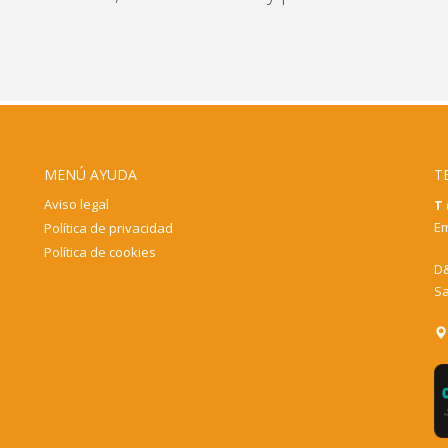
MENÚ AYUDA
T
Aviso legal
T 
Em
Política de privacidad
Política de cookies
D&
Sa