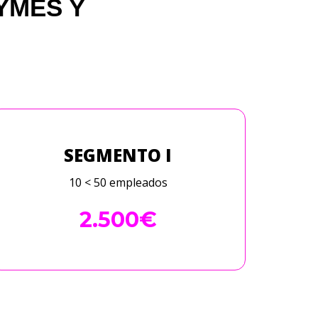
YMES Y
SEGMENTO I
10 < 50 empleados
2.500€