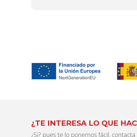
¿TE INTERESA LO QUE HA
¿Si? pues te lo ponemos fácil, contac