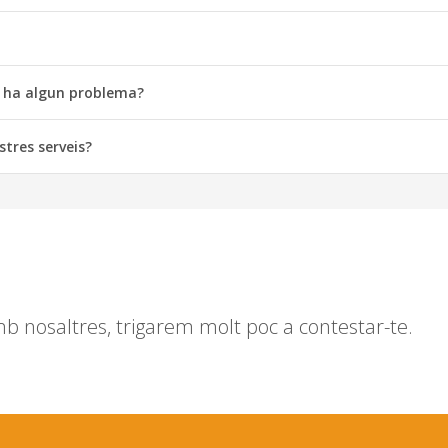
hi ha algun problema?
stres serveis?
mb nosaltres, trigarem molt poc a contestar-te.