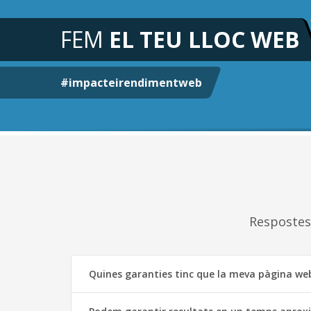
FEM
EL TEU LLOC WEB
#impacteirendimentweb
Respostes 
Quines garanties tinc que la meva pàgina web