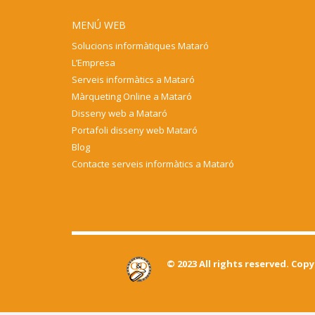
MENÚ WEB
Solucions informàtiques Mataró
L’Empresa
Serveis informàtics a Mataró
Màrqueting Online a Mataró
Disseny web a Mataró
Portafoli disseny web Mataró
Blog
Contacte serveis informàtics a Mataró
© 2023 All rights reserved. Cop