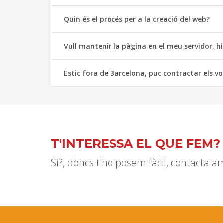
Quin és el procés per a la creació del web?
Vull mantenir la pàgina en el meu servidor, 
Estic fora de Barcelona, ​​puc contractar els vo
T'INTERESSA EL QUE FEM?
Si?, doncs t'ho posem fàcil, contacta a