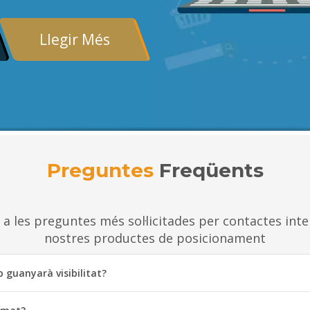
Llegir Més
Preguntes
Freqüents
a les preguntes més sol·licitades per contactes inte
nostres productes de posicionament
 guanyarà visibilitat?