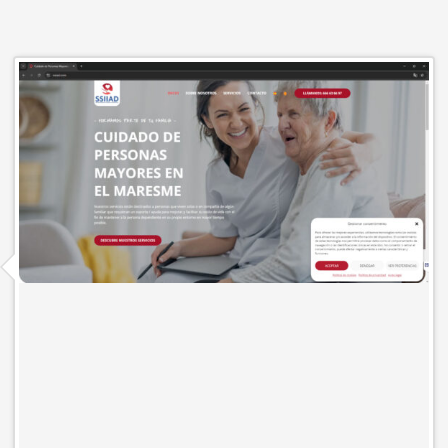
Cuidado de Personas Mayores en el
Maresme | SSIIAD
SSIIAD | Servicios destinados a personas que viven solas o en
compañía de algún familiar que requieran ayuda