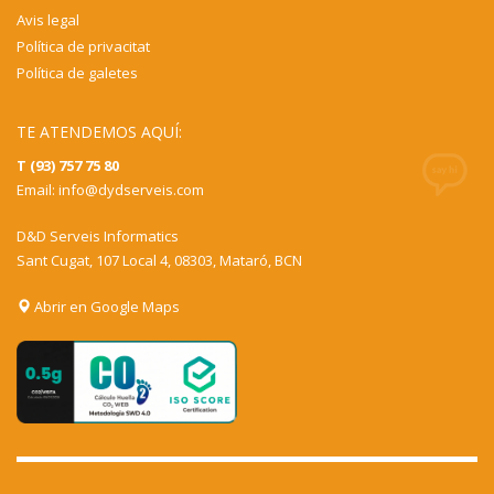
D&D Serveis Informatics
Sant Cugat, 107 Local 4, 08303, Mataró, BCN
Abrir en Google Maps
GET SOCIAL
© 2023 All rights reserved. Copyrights DYD
Serveis Informàtics