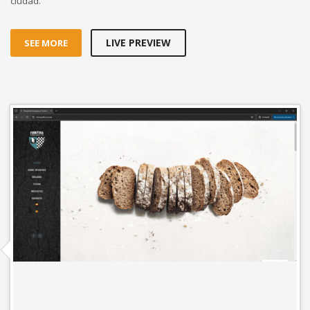
Panadería Artesana en Dosrius | Forn