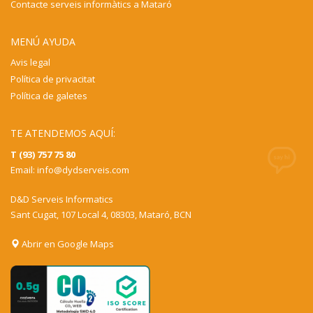
Contacte serveis informàtics a Mataró
MENÚ AYUDA
Avis legal
Política de privacitat
Política de galetes
TE ATENDEMOS AQUÍ:
T (93) 757 75 80
Email:
info@dydserveis.com
D&D Serveis Informatics
Sant Cugat, 107 Local 4, 08303, Mataró, BCN
Abrir en Google Maps