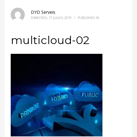
DYD Serveis
DIMECRES, 17 JULIOL 2019
/
PUBLISHED IN
multicloud-02