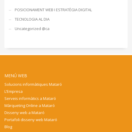
POSICIONAMENT WEB I ESTRATÈGIA DIGITAL
TECNOLOGIA AL DIA
Uncategorized @ca
MENÚ WEB
Solucions informàtiques Mataró
L’Empresa
Serveis informàtics a Mataró
Màrqueting Online a Mataró
Disseny web a Mataró
Portafoli disseny web Mataró
Blog