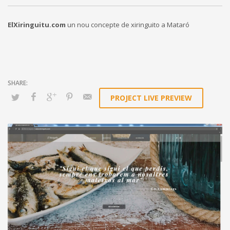
ElXiringuitu.com
un nou concepte de xiringuito a Mataró
PROJECT LIVE PREVIEW