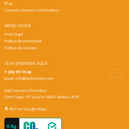
Blog
Contacto Servicios informáticos
MENÚ AYUDA
Aviso legal
Política de privacidad
Política de cookies
TE ATENDEMOS AQUÍ:
T (93) 757 75 80
Email:
info@dydserveis.com
D&D Serveis Informatics
Sant Cugat, 107 Local 4, 08303, Mataró, BCN
Abrir en Google Maps