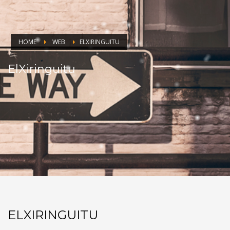
HOME
WEB
ELXIRINGUITU
ElXiringuitu
ELXIRINGUITU