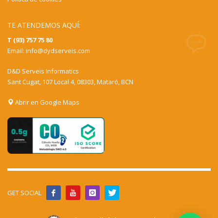
TE ATENDEMOS AQUÍ:
T (93) 757 75 80
Email:
info@dydserveis.com
D&D Serveis Informatics
Sant Cugat, 107 Local 4, 08303, Mataró, BCN
Abrir en Google Maps
GET SOCIAL