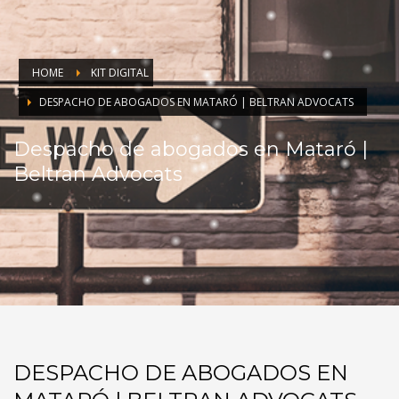
HOME
KIT DIGITAL
DESPACHO DE ABOGADOS EN MATARÓ | BELTRAN ADVOCATS
Despacho de abogados en Mataró |
Beltran Advocats
DESPACHO DE ABOGADOS EN