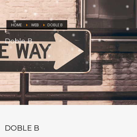
HOME
WEB
DOBLE B
Doble B
DOBLE B