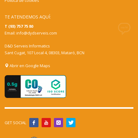
Política de cookies
TE ATENDEMOS AQUÍ:
T (93) 757 75 80
Email:
info@dydserveis.com
D&D Serveis Informatics
Sant Cugat, 107 Local 4, 08303, Mataró, BCN
Abrir en Google Maps
GET SOCIAL