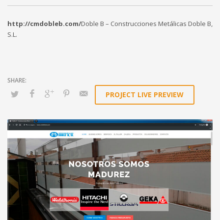
http://cmdobleb.com/
Doble B – Construcciones Metálicas Doble B,
S.L.
PROJECT LIVE PREVIEW