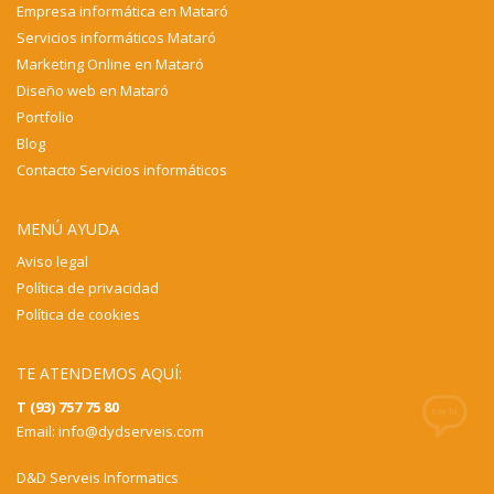
Empresa informática en Mataró
Servicios informáticos Mataró
Marketing Online en Mataró
Diseño web en Mataró
Portfolio
Blog
Contacto Servicios informáticos
MENÚ AYUDA
Aviso legal
Política de privacidad
Política de cookies
TE ATENDEMOS AQUÍ:
T (93) 757 75 80
Email:
info@dydserveis.com
D&D Serveis Informatics