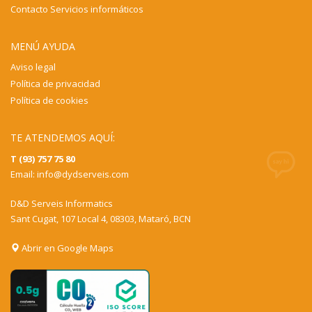
Contacto Servicios informáticos
MENÚ AYUDA
Aviso legal
Política de privacidad
Política de cookies
TE ATENDEMOS AQUÍ:
T (93) 757 75 80
Email:
info@dydserveis.com
D&D Serveis Informatics
Sant Cugat, 107 Local 4, 08303, Mataró, BCN
Abrir en Google Maps