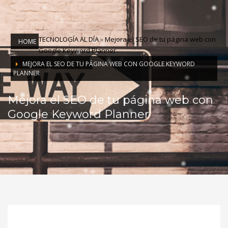
TECNOLOGÍA AL DÍA
»
Mejora el SEO de tu página web con
HOME
Google Keyword Planner
MEJORA EL SEO DE TU PÁGINA WEB CON GOOGLE KEYWORD
PLANNER
Mejora el SEO de tu página web con
Google Keyword Planner