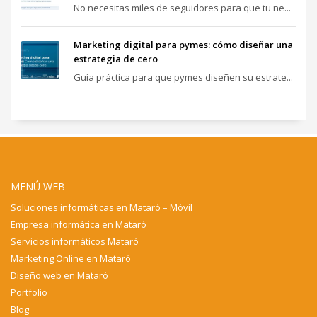
No necesitas miles de seguidores para que tu ne...
Marketing digital para pymes: cómo diseñar una
estrategia de cero
Guía práctica para que pymes diseñen su estrate...
MENÚ WEB
Soluciones informáticas en Mataró – Móvil
Empresa informática en Mataró
Servicios informáticos Mataró
Marketing Online en Mataró
Diseño web en Mataró
Portfolio
Blog